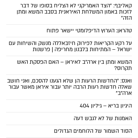
קאליבף: "הצד האמריקני לא הצליח בסופו של דבר
לזכות באמון המשלחת האיראנית בסבב המשא ומתן
הזה"
טהראן: הערוץ הדיפלומטי יישאר פתוח
על רקע הקריאות לפירוק חיזבאללה מנשק והשיחות עם
ישראל – המתיחות בלבנון מחריפה | פרשנות
המשא ומתן בין ארה"ב לאיראן – האם הפסקת האש
תקרוס?
ואנס: "החדשות הרעות הן שלא הגענו להסכם, ואני חושב
שאלה חדשות רעות הרבה יותר עבור איראן מאשר עבור
ארה"ב"
היגיון בריא – גיליון 404
האמנות של לא לגבש דעה
הסוד השמור של הלוחמים הגדולים