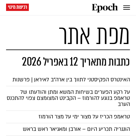
רכישת מינוי
מפת אתר
כתבות מתאריך 12 באפריל 2026
האינטרס הפקיסטני לתווך בין ארה"ב לאיראן | פרשנות
על רקע הפערים בשיחות המשא ומתן והודעתו של
טראמפ בנוגע להורמוז – הקבינט המצומצם צפוי להתכנס
הערב
טראמפ הכריז על מצור ימי על מצר הורמוז
הונגריה תכריע היום – אורבן ומאגיאר ראש בראש