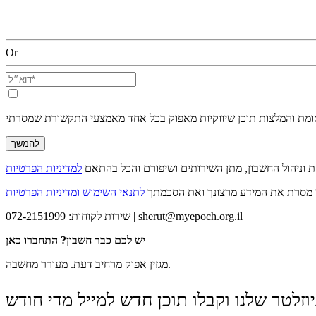
Or
סומת והמלצות תוכן שיווקיות מאפוק בכל אחד מאמצעי התקשורת שמסרתי
להמשך
 וניהול החשבון, מתן השירותים ושיפורם והכל בהתאם
י מסרת את המידע מרצונך ואת הסכמתך
לתנאי השימוש
ומדיניות הפרטיות
sherut@myepoch.org.il
שירות לקוחות: 072-2151999 |
יש לכם כבר חשבון? התחברו כאן
מרחיב דעת. מעורר מחשבה.
מגזין אפוק
וזלטר שלנו וקבלו תוכן חדש למייל מדי חודש