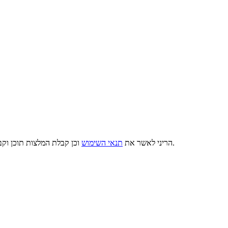
וכן קבלת המלצות תוכן וקבלת דברי פרסומת רלוונטיים מאפוק בכל אחד מאמצעי התקשורת שמסרתי.
הריני לאשר את
תנאי השימוש