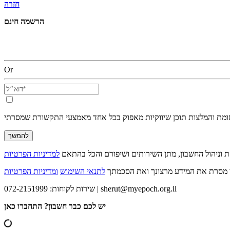
חזרה
הרשמה חינם
Or
סומת והמלצות תוכן שיווקיות מאפוק בכל אחד מאמצעי התקשורת שמסרתי
להמשך
 וניהול החשבון, מתן השירותים ושיפורם והכל בהתאם
י מסרת את המידע מרצונך ואת הסכמתך
לתנאי השימוש
ומדיניות הפרטיות
sherut@myepoch.org.il
שירות לקוחות: 072-2151999 |
יש לכם כבר חשבון? התחברו כאן