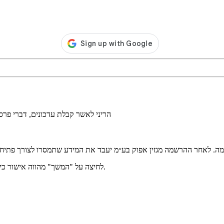
הריני לאשר קבלת עדכונים, דברי פר
מה. לאחר ההרשמה מגזין אפוק בע״מ יעבד את המידע שתמסרו לצורך פתיחת
.
לחיצה על "המשך" מהווה אישור כ