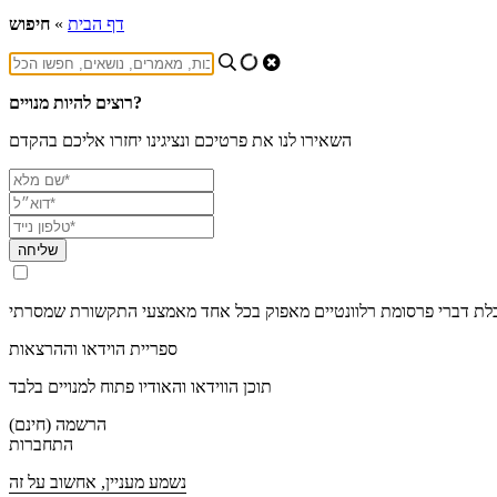
דף הבית
»
חיפוש
רוצים להיות מנויים?
השאירו לנו את פרטיכם ונציגינו יחזרו אליכם בהקדם
שליחה
ספריית הוידאו וההרצאות
תוכן הווידאו והאודיו פתוח למנויים בלבד
הרשמה (חינם)
התחברות
נשמע מעניין, אחשוב על זה