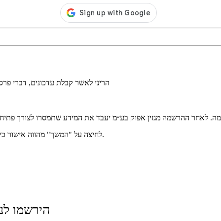
הריני לאשר קבלת עדכונים, דברי פר
מה. לאחר ההרשמה מגזין אפוק בע״מ יעבד את המידע שתמסרו לצורך פתיחת
.
לחיצה על "המשך" מהווה אישור כ
הירשמו לני