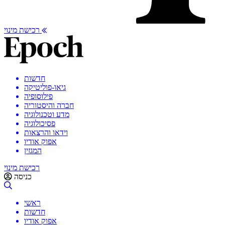
רכישת מינוי
חדשות
גיאו-פוליטיקה
פילוסופיה
חברה והיסטוריה
מדע וטכנולוגיה
פסיכולוגיה
וידאו והרצאות
אפוק אודיו
המגזין
רכישת מינוי
כניסה
ראשי
חדשות
אפוק אודיו