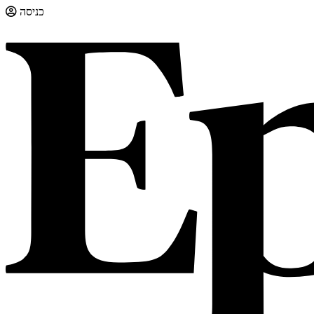
כניסה