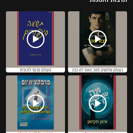
בעומק שלושים מטר, האור לא כבה
העולם מבעד לזכוכית