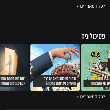
לכל המאמרים >
פסיכולוגיה
לבחור לשכוח: האם יש דרך
''הם באו לקחת אותי''
יה של ההצלחה
להעלים זיכרונות במכוון?
אנשים בימים האחרונ
לכל המאמרים >