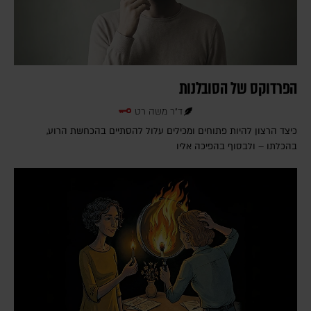
הפרדוקס של הסובלנות
ד"ר משה רט
כיצד הרצון להיות פתוחים ומכילים עלול להסתיים בהכחשת הרוע,
בהכלתו – ולבסוף בהפיכה אליו