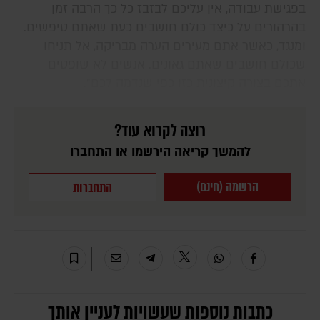
בפגישת עבודה, אין עליכם לבזבז כל כך הרבה זמן
בהרהורים על כיצד כולם חושבים כעת שאתם טיפשים.
ומנגד, כאשר אתם מעירים הערה מבריקה, אל תניחו
שכולם חושבים שאתם גאונים. אנשים לא שופטים
אתכם בצורה קיצונית כזו כפי שנדמה לכם".
רוצה לקרוא עוד?
להמשך קריאה הירשמו או התחברו
הרשמה (חינם)
התחברות
כתבות נוספות שעשויות לעניין אותך