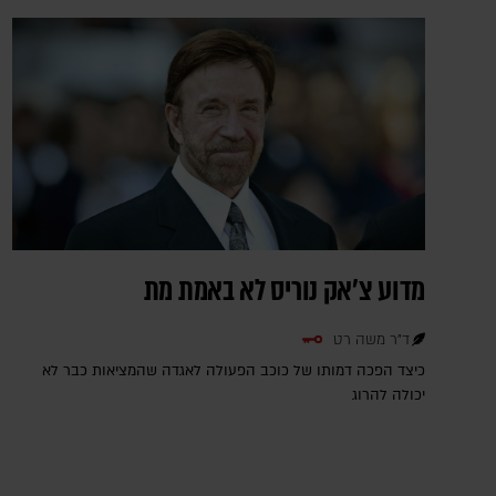
מדוע צ'אק נוריס לא באמת מת
ד"ר משה רט
כיצד הפכה דמותו של כוכב הפעולה לאגדה שהמציאות כבר לא
יכולה להרוג