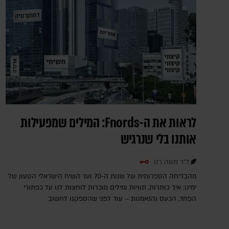
לראות את ה-Fnords: המילים שמפעילות
אותנו בלי שנרגיש
ד"ר משה רט
מהבדיחה הספרותית של שנות ה-70 ועד השיח הישראלי הטעון של
ימינו: איך כותרות, תוויות ומילים מוכרות לוחצות לנו על כפתורי
הפחד, הכעס והנאמנות – עוד לפני שהספקנו לחשוב