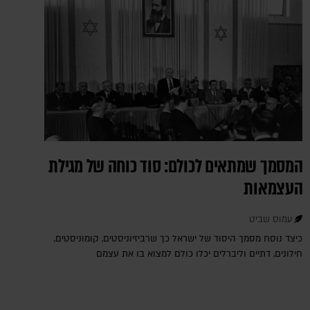
המסמך שמתאים לכולם: סוד כוחה של מגילת
העצמאות
עמוס שביט
כיצד נוסח מסמך היסוד של ישראל כך שרביזיוניסטים, קומוניסטים,
חילונים, דתיים וליברלים יכלו כולם למצוא בו את עצמם