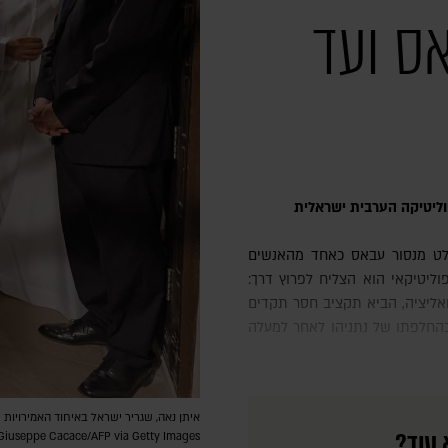
אס ועד
ליטיקה הערבית ישראלית
ליטיקאי הוא הצליח לפרוץ דרך:
אליציה, הביא תקציב חסר תקדים
בהחלפתו של נתניהו לאחר למעלה
 עוד?
Giuseppe Cacace/AFP via Getty Images