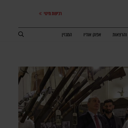
רכישת מינוי
 והרצאות
אפוק אודיו
המגזין