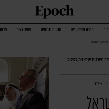
פיה
חברה והיסטוריה
מדע וטכנולוגיה
פסיכולוגיה
וידאו
זיכרון השואה
קה הערבית ישראלית בסיכומי
ת
|
4 דק׳
שראל