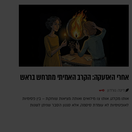
אחרי האזעקה: הקרב האמיתי מתרחש בראש
דינה גורדון
אותו מקלט, אותו צו מילואים ואותה מציאות שוחקת – בין פסימיות
לאופטימיות לא עומדת סיסמה, אלא סגנון הסבר שניתן לשנות