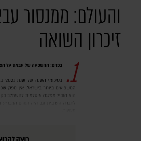
והעולם: ממנסור עב
זיכרון השואה
1.
בפנים: ההשפעה של עבאס על הפו
בסיכומי השנה של שנת 2021 בלט מנסור עבאס כאחד מהאנשים
המשפיעים ביותר בישראל. אין ספק שכפו
הוא הוביל מפלגה איסלמית להשתלב בקו
לחברה הערבית וגם היה הגורם המכריע 
מעשור.
רוצה לקרוא