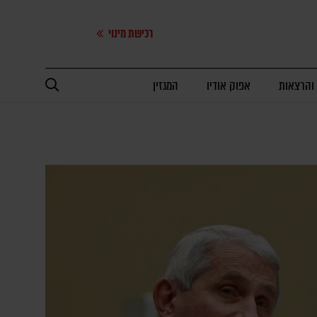
רכישת מינוי
 והרצאות
אפוק אודיו
המגזין