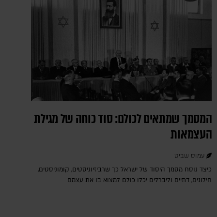
המסמך שמתאים לכולם: סוד כוחה של מגילת
העצמאות
עמוס שביט
כיצד נוסח מסמך היסוד של ישראל כך שרביזיוניסטים, קומוניסטים,
חילונים, דתיים וליברלים יכלו כולם למצוא בו את עצמם