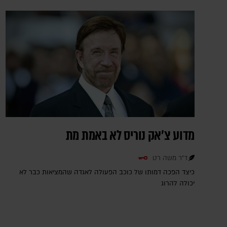
מדוע צ'אק נוריס לא באמת מת
ד"ר משה רט
כיצד הפכה דמותו של כוכב הפעולה לאגדה שהמציאות כבר לא
יכולה להרוג