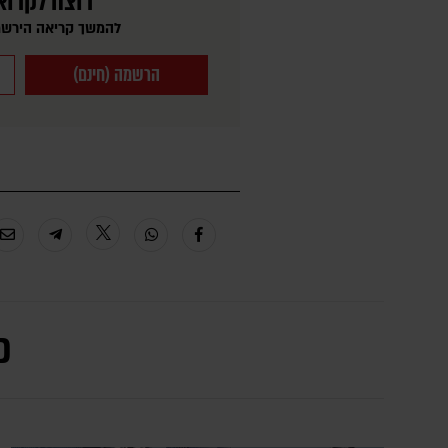
רוצה לקרוא
להמשך קריאה הירשמ
הרשמה (חינם)
כ