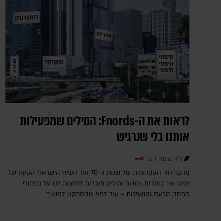
לראות את ה-Fnords: המילים שמפעילות
אותנו בלי שנרגיש
ד"ר משה רט
מהבדיחה הספרותית של שנות ה-70 ועד השיח הישראלי הטעון של
ימינו: איך כותרות, תוויות ומילים מוכרות לוחצות לנו על כפתורי
הפחד, הכעס והנאמנות – עוד לפני שהספקנו לחשוב