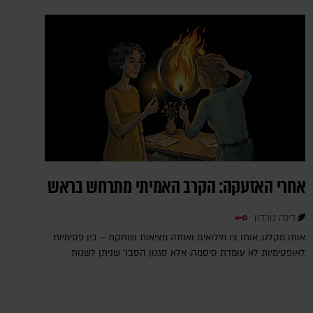
אחרי האזעקה: הקרב האמיתי מתרחש בראש
דינה גורדון
אותו מקלט, אותו צו מילואים ואותה מציאות שוחקת – בין פסימיות
לאופטימיות לא עומדת סיסמה, אלא סגנון הסבר שניתן לשנות