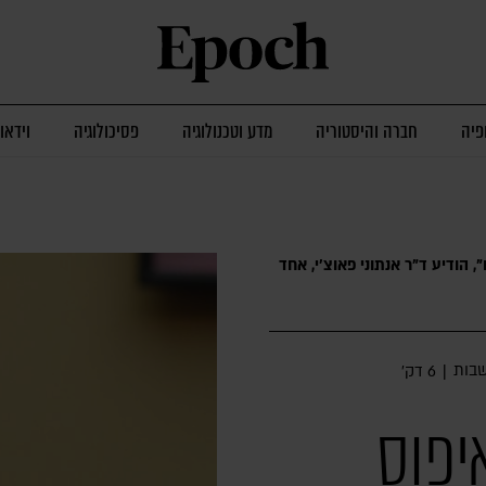
פיה
חברה והיסטוריה
מדע וטכנולוגיה
פסיכולוגיה
וידאו
 הודיע ד"ר אנתוני פאוצ'י, אחד
בות
|
6 דק׳
יפוס