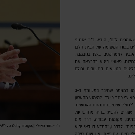
ומרים לכם", הודיע ד"ר אנתוני
לים בכוח המשימה של הבית הלבן
לנגיף הקורונה, בהרצאה שהעביר לאמריקנים ב-12 בנובמבר.
לחלות, פאוצ'י ביטא בהרצאה את
ליטים בנושאים החשובים וכולם
ים.
עוד קודם באה לידי ביטוי תפיסת עולמו במאמר שחיבר במשותף ב-3
מדעי מכובד. פאוצ'י כתב כי כדי להימנע מהאסון
"לחולל שינוי בהתנהגות האנושית,
 עשורים להשיג: בנייה מחדש של
תים, מקומות עבודה, דרך מים
ד"ר אנתוני פאוצ'י | [Kevin Dietsch/AFP via Getty Images]
ות". לדבריו, "המדע בוודאי יביא
ילי חיים, עם זאת, אין שום סיבה