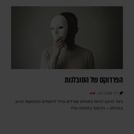
הפרדוקס של הסובלנות
ד"ר משה רט
כיצד הרצון להיות פתוחים ומכילים עלול להסתיים בהכחשת הרוע,
בהכלתו – ולבסוף בהפיכה אליו