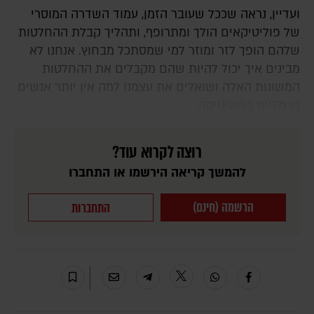
ועדיין, נראה שככל שעובר הזמן, עמוד השדרה המוסרי
של פוליטיקאים הולך ומתרופף, ותהליך קבלת ההחלטות
שלהם הופך לזר ומוזר למי שמסתכל מבחוץ. אנחנו לא
מבינים איך יכול להיות שהם מקבלים את ההחלטות
המשונות האלה ושואלים את עצמנו למה אין יותר אנשים
נורמליים בפוליטיקה.
רוצה לקרוא עוד?
להמשך קריאה הירשמו או התחברו
הרשמה (חינם)
התחברות