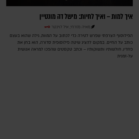
איך למות – ואיך לחיות: מישל דה מונטיין
מאיה מזרחי, איל לוינטר
הפילוסוף הצרפתי שפרש לטירה כדי לכתוב על המוות, גילה שהוא בעצם
כותב על החיים. במקום להציג שיטה פילוסופית סדורה, הוא בחן את
פחדיו, חולשותיו ותשוקותיו – וכתב טקסטים שהפכו למראה אנושית
על-זמנית