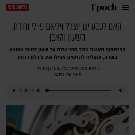
רכישת מינוי
האם לטבע יש יוצר? ויליאם פיילי וחידת
השעון והאבן
הפילוסוף האנגלי כתב ספר שלם על שעון דמיוני שמצא
בשדה, והצליח להרשים אפילו את צ'רלס דרווין
פילוסופיה
7 באוגוסט 2023
|
|
10 דק׳
מאת
איל לוינטר