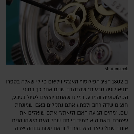
Shutterstock
ב-1802 הציג הפילוסוף האנגלי ויליאם פיילי שאלה בספרו
"תיאולוגיה טבעית" שהדהדה שנים אחר כך בחוגי
הפילוסופיה והמדע. דמיינו שאתם יוצאים לטיול בטבע,
חוצים שדה רחב ולפתע אתם נתקלים באבן שמונחת
שם. "מהיכן הגיעה האבן הזאת?" אתם שואלים את
עצמכם. האם היא תמיד הייתה שם? האם מישהו הניח
אותה שם? כיצד היא נוצרה? והאם ישות גבוהה יצרה