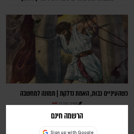
כשהעיניים כבות, האמת נדלקת | תמונה למחשבה
מאיה מזרחי
משמשון ואדיפוס ועד דנטה ואודין: שוב ושוב מלמדים הסיפורים הגדולים
הרשמה חינם
שהאדם מתחיל לראות באמת דווקא כשהראייה הרגילה שלו נסדקת