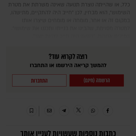
כלל, או שהייתה נוצרת תנועה שאינה משרתת את מטרת
השימוש", הוא מבחין, לכן "חייב היה להתקיים, מתישהו,
במקום זה או אחר, מומחה או מומחים שיצרו אותו
למטרה מסוימת, שהבינו את בנייתו ותכננו את שימושו".
במילים אחרות, "לשעון היה חייב להיות יוצר".
רוצה לקרוא עוד?
להמשך קריאה הירשמו או התחברו
הרשמה (חינם)
התחברות
כתבות נוספות שעשויות לעניין אותך