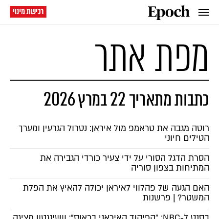
רכישת מינוי
מפת אתר
כתבות מתאריך 22 במרץ 2026
רוטה מגבה את טראמפ מול איראן: נטרול הגרעין ומערך
הטילים חיוני
הסרת הדגל הסורי על ידי צעיר כורדי הגבירה את
המתיחות בצפון סוריה
האם הגעה של פהלווי לאיראן יכולה להאיץ את הפלת
המשטר? | פרשנות
בסנט ל‑NBC: "הפיקוד האיראני בכאוס"; וושינגטון מציגה