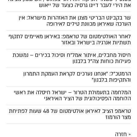
את הירי לעבר דייגו גרסיה כצעד של ייאוש
שר בקבינט הבריטי מצנן את האזהרות מישראל: אין
הערכה שאיראן מכוונת טילים לאירופה
לאחר האולטימטום של טראמפ: באיראן מאיימים לתקוף
תשתיות אנרגיה בישראל ובאזור
חיסול מחבלים, איתור אמל"ח וסיכול בכירים – נמשכת
פעילות כוחות צה"ל בלבנון
הרמטכ"ל: "אנחנו נערכים לקראת העמקת התמרון
והתקיפות בלבנון"
המלחמה בתעמולת הטרור – ישראל חיסלה את ראשי
הלוחמה הפסיכולוגית של הציר האיראני
טראמפ הציב לאיראן אולטימטום של 48 שעות לפתיחת
מצר הורמוז
« חזרה