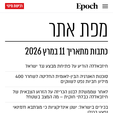
רכישת מינוי
מפת אתר
כתבות מתאריך 11 במרץ 2026
חיזבאללה הודיע על פתיחת מבצע נגד ישראל
סוכנות האנרגיה הבין-לאומית החליטה לשחרר 400
מיליון חביות נפט לשווקים
לאחר שממשלת לבנון הכריזה על הזרוע הצבאית של
חיזבאללה כבלתי חוקית – מה המצב בשטח?
בכירים בישראל: ישנן אינדיקציות כי מוג'תבא ח'מינאי
נפצע ברגלו