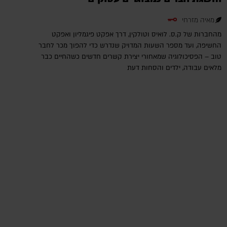
מאיה מזרחי
מהחברות של ק.ס. לואיס וטולקין, דרך אפקט פיגמליון ואפקט
החשיפה, ועד מספר השעות המדויק שנדרש כדי להפוך מכר לחבר
טוב – הפסיכולוגיה שמאחורי יצירת קשרים חדשים כשהחיים כבר
מלאים עבודה, ילדים והסחות דעת