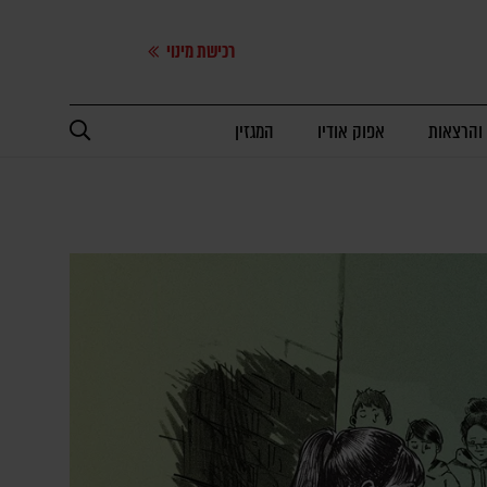
רכישת מינוי
 והרצאות
אפוק אודיו
המגזין