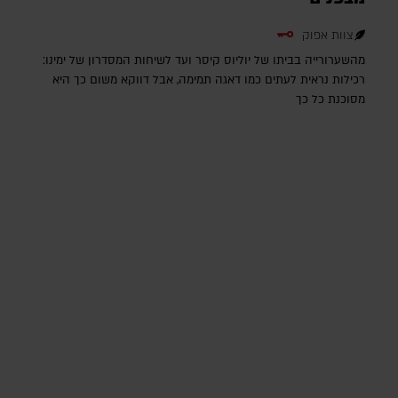
צוות אפוק
מהשערורייה בביתו של יוליוס קיסר ועד לשיחות המסדרון של ימינו:
רכילות נראית לעתים כמו דאגה תמימה, אבל דווקא משום כך היא
מסוכנת כל כך