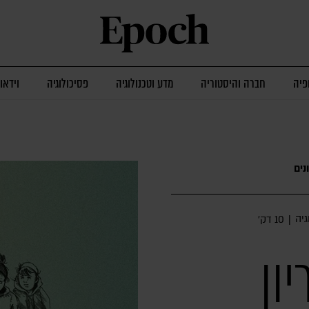
פיה
חברה והיסטוריה
מדע וטכנולוגיה
פסיכולוגיה
וידאו
נים
גיה
|
10 דק׳
ון