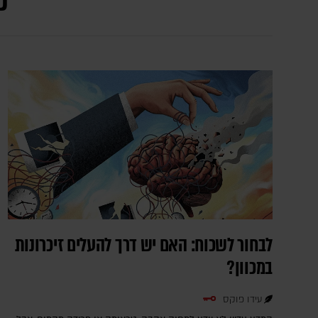
כ
לבחור לשכוח: האם יש דרך להעלים זיכרונות
במכוון?
עידו פוקס