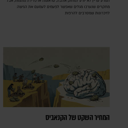
המדע עדיין לא יודע למחוק אהבה, טראומה או פרידה מהמוח, אבל
מחקרים שנערכו מגלים שאפשר לפעמים לעמעם את הגישה
לזיכרונות שמסרבים להרפות
המחיר השקט של הקנאביס