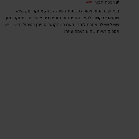
רקפת תבור
בגיל שבו המוח אמור להשתפר משנה לשנה, מחקר ענק מצא
שקנאביס קשור לקצב התפתחות קוגניטיבית איטי יותר. מחקר נוסף
שואל שאלה אחרת לגמרי: האם כשהקנאביס ניתן כטיפול נפשי – יש
מספיק ראיות שהוא באמת עוזר?