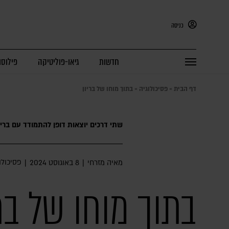
כניסה
חדשות
גיאו-פוליטיקה
פילוסו
דף הבית
»
פסיכולוגיה
»
בתוך מוחו של בריון
שתי דרכים יוצאות דופן להתמודד עם בריו
פסיכולו
מאיה מזרחי
|
8 באוגוסט 2024
|
בתוך מוחו של ברי