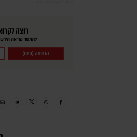
העבירו את נוגה כיתה.
רוצה לקרוא
להמשך קריאה הירשמ
הרשמה (חינם)