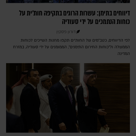
דיווחים בתימן: עשרות הרוגים בתקיפה חות'ית על
כוחות הנתמכים על ידי סעודיה
דורון פסקין
לפי הדיווחים, כטב"מים של החות'ים תקפו מחנות השייכים לכוחות
הממשלה ול"כוחות החירום התימנים", הממומנים על ידי סעודיה, במזרח
המדינה