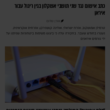
כתב אישום נגד שני תושבי אשקלון בגין ריגול עבור
איראן
אורן שלום
טרמילן אמושקוב, אזרח ישראלי, ואלינה קושנירקו, אזרחית אוקראינית,
נעצרו בחודש שעבר. בחקירה עלה כי ביצעו משימות ביטחוניות שניתנו על
ידי גורמים איראנים