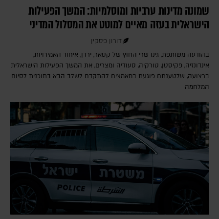
שמונה מדינות ערביות ומוסלמיות: המשך הפעילות
הישראלית בעזה מאיים למוטט את המסלול המדיני
דורון פסקין
בהודעה משותפת, גינו שרי החוץ של קטאר, ירדן, איחוד האמירויות,
אינדונזיה, פקיסטן, טורקיה, סעודיה ומצרים, את המשך הפעילות הישראלית
ברצועה, שלטענתם פוגעת במאמצים להתקדם לשלב הבא בתוכנית לסיום
המלחמה