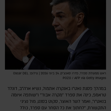
ראש ממשלת ספרד, פדרו סאנצ'ס, 24 ביוני 2026 | צילום: Oscar DEL
POZO / AFP via Getty Images
במהלך פסגת נאט"ו באנקרה אתמול, נשיא ארה"ב, דונלד
טראמפ, כינה את ספרד "מקרה אבוד" ו"שותפה איומה
בנאט"ו", ואמר לשר האוצר, סקוט בסנט, מול נציגי
התקשורת, "לחתוך את כל הסחר עם ספרד, כולל