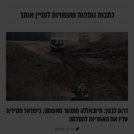
כתבות נוספות שעשויות לעניין אותך
דרום לבנון: חיזבאללה מתנער מאשמה; בישראל מטילים
עליו את האחריות להסלמה
יוני בן מנחם