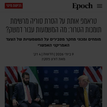
רכישת מינוי
טראמפ אותת על הסרת סוריה מרשימת
תומכות הטרור: מה המשמעות עבור דמשק?
מומחים ומכוני מחקר מסבירים על המשמעויות של הצעד
האמריקני האפשרי
חדשות
9 ביולי 2026
|
|
4 דק׳
מאת
דורון פסקין