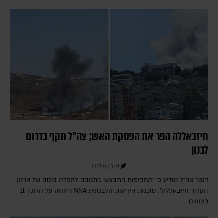
חיזבאללה הפר את הפסקת האש; צה"ל תקף בדרום
לבנון
אורן שלום
דובר צה"ל הודיע כי "התקיפות התבצעו בתגובה להפרה בוטה של ארגון
הטרור חיזבאללה". סוכנות הידיעות הלבנונית NNA דיווחה על הרוג ו-11
פצועים