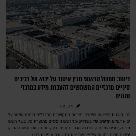
דיווח: ממשל טראמפ מכין איסור על יבוא של רכיבים
סיניים מרכזיים המשמשים להעברת מידע במרכזי
נתונים
דורון פסקין
לפי סוכנות הידיעות רויטרס, נציבות התקשורת הפדרלית בוחנת איסור על
יבוא דגמים חדשים של משדרים-מקלטים אופטיים מתוצרת סין, בשל חשש
מריגול, חדירה מרחוק ושיבוש מרכזי נתונים. בעקבות הדיווח, נרשמו הבוקר
ירידות חדות במניות של יצרניות ציוד תקשורת אופטית בסין