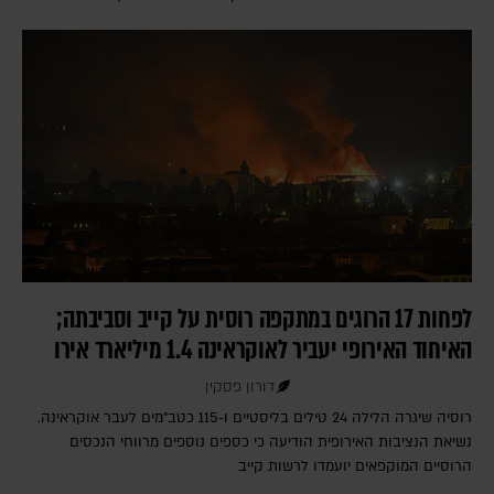
לפחות 17 הרוגים במתקפה רוסית על קייב וסביבתה;
האיחוד האירופי יעביר לאוקראינה 1.4 מיליארד אירו
דורון פסקין
רוסיה שיגרה הלילה 24 טילים בליסטיים ו-115 כטב"מים לעבר אוקראינה.
נשיאת הנציבות האירופית הודיעה כי כספים נוספים מרווחי הנכסים
הרוסיים המוקפאים יועמדו לרשות קייב