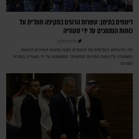
דיווחים בתימן: עשרות הרוגים בתקיפה חות'ית על
כוחות הנתמכים על ידי סעודיה
דורון פסקין
לפי הדיווחים, כטב"מים של החות'ים תקפו מחנות השייכים לכוחות
הממשלה ול"כוחות החירום התימנים", הממומנים על ידי סעודיה, במזרח
המדינה