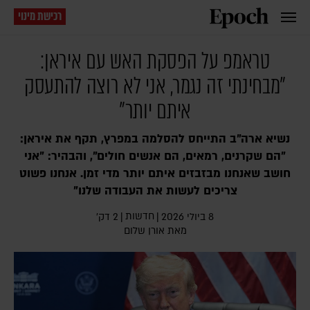
רכישת מינוי
טראמפ על הפסקת האש עם איראן:
"מבחינתי זה נגמר, אני לא רוצה להתעסק
איתם יותר"
נשיא ארה"ב התייחס להסלמה במפרץ, תקף את איראן:
"הם שקרנים, רמאים, הם אנשים חולים", והבהיר: "אני
חושב שאנחנו מבזבזים איתם יותר מדי זמן. אנחנו פשוט
צריכים לעשות את העבודה שלנו"
חדשות
8 ביולי 2026
|
|
2 דק׳
מאת
אורן שלום