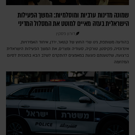
שמונה מדינות ערביות ומוסלמיות: המשך הפעילות
הישראלית בעזה מאיים למוטט את המסלול המדיני
דורון פסקין
בהודעה משותפת, גינו שרי החוץ של קטאר, ירדן, איחוד האמירויות,
אינדונזיה, פקיסטן, טורקיה, סעודיה ומצרים, את המשך הפעילות הישראלית
ברצועה, שלטענתם פוגעת במאמצים להתקדם לשלב הבא בתוכנית לסיום
המלחמה