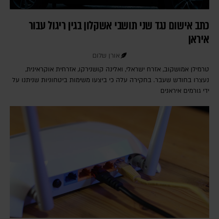
כתב אישום נגד שני תושבי אשקלון בגין ריגול עבור
איראן
אורן שלום
טרמילן אמושקוב, אזרח ישראלי, ואלינה קושנירקו, אזרחית אוקראינית,
נעצרו בחודש שעבר. בחקירה עלה כי ביצעו משימות ביטחוניות שניתנו על
ידי גורמים איראנים