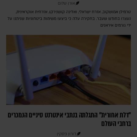
אורן שלום
טרמילן אמושקוב, אזרח ישראלי, ואלינה קושנירקו, אזרחית אוקראינית,
נעצרו בחודש שעבר. בחקירה עלה כי ביצעו משימות ביטחוניות שניתנו על
ידי גורמים איראנים
"דלת אחורית" התגלתה בנתבי אינטרנט סיניים הנמכרים
ברחבי העולם
דורון פסקין