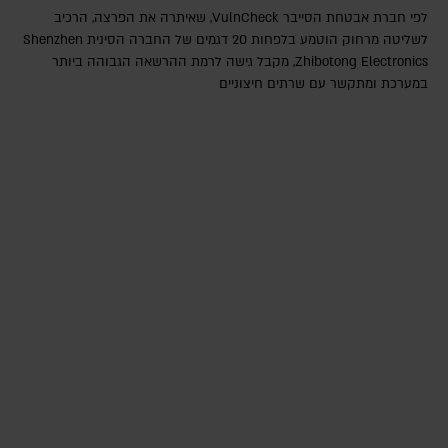
לפי חברת אבטחת הסייבר VulnCheck‎, שאיתרה את הפרצה, הרכיב
לשליטה מרחוק הוטמע בלפחות 20 דגמים של החברה הסינית Shenzhen
Zhibotong Electronics‎, מקבל גישה לרמת ההרשאה הגבוהה ביותר
במערכת ומתקשר עם שרתים חיצוניים