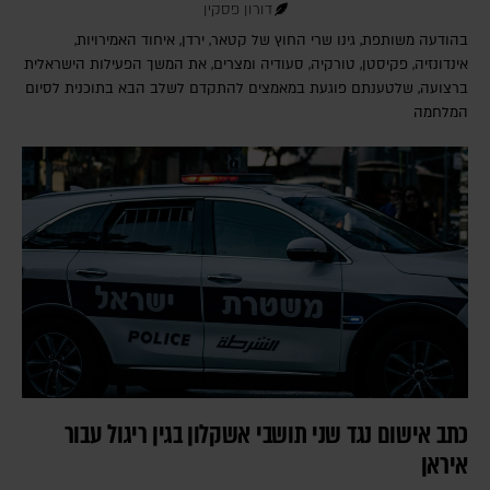
דורון פסקין
בהודעה משותפת, גינו שרי החוץ של קטאר, ירדן, איחוד האמירויות,
אינדונזיה, פקיסטן, טורקיה, סעודיה ומצרים, את המשך הפעילות הישראלית
ברצועה, שלטענתם פוגעת במאמצים להתקדם לשלב הבא בתוכנית לסיום
המלחמה
כתב אישום נגד שני תושבי אשקלון בגין ריגול עבור
איראן