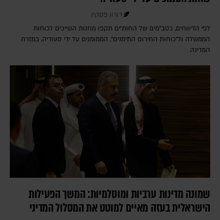
דורון פסקין
לפי הדיווחים, כטב"מים של החות'ים תקפו מחנות השייכים לכוחות
הממשלה ול"כוחות החירום התימנים", הממומנים על ידי סעודיה, במזרח
המדינה
שמונה מדינות ערביות ומוסלמיות: המשך הפעילות
הישראלית בעזה מאיים למוטט את המסלול המדיני