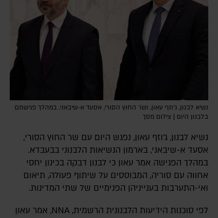
נשיא לבנון, ג'וזף עאון, ושר החוץ הסורי, אסעד א-שיבאני, במהלך פגישתם
בלבנון היום | צילום מסך
נשיא לבנון, ג'וזף עאון, נפגש היום עם שר החוץ הסורי,
אסעד א-שיבאני, בארמון הנשיאות הלבנוני בבעבדא.
במהלך הפגישה אמר עאון כי לבנון דבקה בכינון יחסי
אחווה עם סוריה, המבוססים על שיתוף פעולה, תיאום
ואי-התערבות בענייניהן הפנימיים של שתי המדינות.
לפי סוכנות הידיעות הלבנונית הרשמית, NNA, אמר עאון