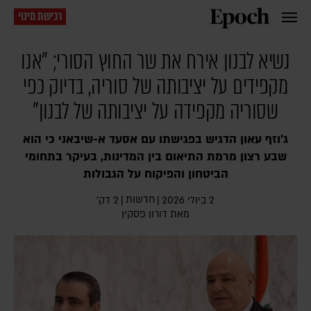
רכישת מינוי
נשיא לבנון אירח את שר החוץ הסורי; "אנו
מקפידים על יציבותה של סוריה, בדיוק כפי
שסוריה מקפידה על יציבותה של לבנון"
ג'וזף עאון הדגיש בפגישתו עם אסעד א-שיבאני כי הוא
שבע רצון מרמת התיאום בין המדינות, בעיקר בתחומי
הביטחון והפיקוח על הגבולות
חדשות
2 ביולי 2026
|
|
2 דק׳
מאת
דורון פסקין