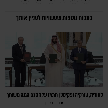
כתבות נוספות שעשויות לעניין אותך
סעודיה, טורקיה ופקיסטן חתמו על הסכם הגנה משותף
דורון פסקין