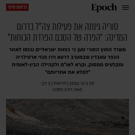
רכישת מינוי
סוריה גינתה את פעילות צה"ל בדרום
המדינה: "הפרה של הסכם הפרדת הכוחות"
משרד החוץ הסורי טען כי כוחות ישראליים נכנסו לאזור
הכפר עאבדין שבמערב דרעא וירו פגזי ארטילריה
ומקלעים ממסוק, וקרא לאו"ם ולקהילה הבין-לאומית
"למלא את אחריותם"
חדשות
29 ביוני 2026
|
|
2 דק׳
מאת
דורון פסקין