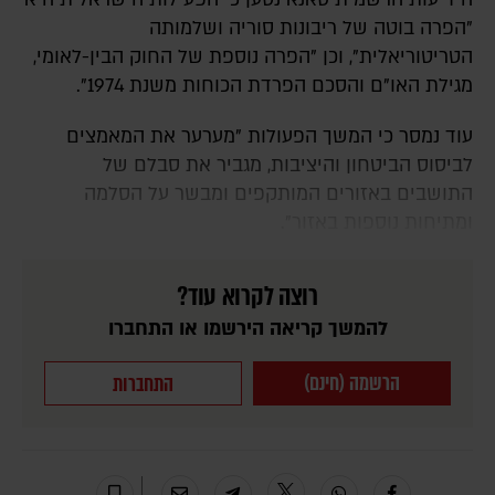
"הפרה בוטה של ריבונות סוריה ושלמותה
הטריטוריאלית", וכן "הפרה נוספת של החוק הבין-לאומי,
מגילת האו"ם והסכם הפרדת הכוחות משנת 1974".
עוד נמסר כי המשך הפעולות "מערער את המאמצים
לביסוס הביטחון והיציבות, מגביר את סבלם של
התושבים באזורים המותקפים ומבשר על הסלמה
ומתיחות נוספות באזור".
רוצה לקרוא עוד?
להמשך קריאה הירשמו או התחברו
הרשמה (חינם)
התחברות