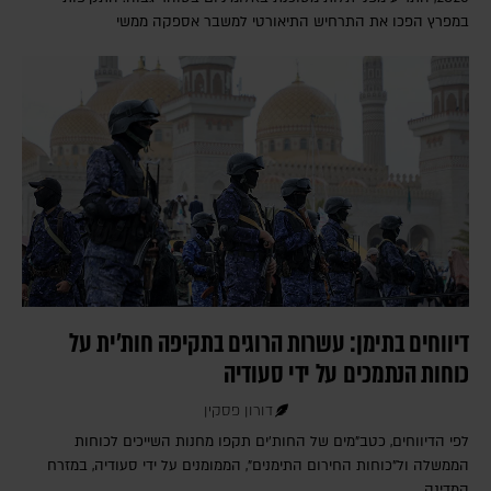
במפרץ הפכו את התרחיש התיאורטי למשבר אספקה ממשי
דיווחים בתימן: עשרות הרוגים בתקיפה חות'ית על
כוחות הנתמכים על ידי סעודיה
דורון פסקין
לפי הדיווחים, כטב"מים של החות'ים תקפו מחנות השייכים לכוחות
הממשלה ול"כוחות החירום התימנים", הממומנים על ידי סעודיה, במזרח
המדינה