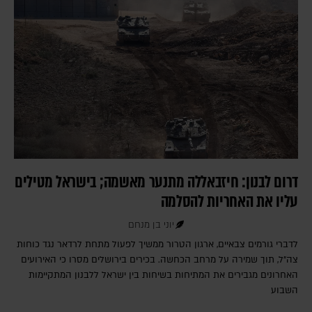
דרום לבנון: חיזבאללה מתנער מאשמה; בישראל מטילים
עליו את האחריות להסלמה
יוני בן מנחם
לדברי גורמים צבאיים, ארגון הטרור ממשיך לפעול מתחת לרדאר נגד כוחות
צה"ל, תוך שמירה על מרחב הכחשה. בכירים בירושלים מסרו כי האירועים
האחרונים מגבירים את המתיחות בשיחות בין ישראל ללבנון המתקיימות
השבוע