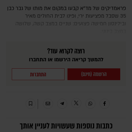
פראמדיקים של מד"א קבעו במקום את מותו של גבר כבן
35 שסבל מפציעות ירי, ופינו לבית החולים מאיר
ובילינסון חמישה פצועים: שניים במצב קשה, שלושה
במצב בינוני.
רוצה לקרוא עוד?
להמשך קריאה הירשמו או התחברו
הרשמה (חינם)
התחברות
כתבות נוספות שעשויות לעניין אותך