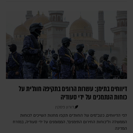
דיווחים בתימן: עשרות הרוגים בתקיפה חות'ית על
כוחות הנתמכים על ידי סעודיה
דורון פסקין
לפי הדיווחים, כטב"מים של החות'ים תקפו מחנות השייכים לכוחות
הממשלה ול"כוחות החירום התימנים", הממומנים על ידי סעודיה, במזרח
המדינה