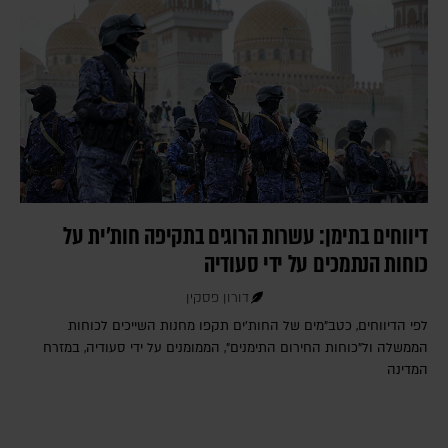
דיווחים בתימן: עשרות הרוגים בתקיפה חות'ית על
כוחות הנתמכים על ידי סעודיה
דורון פסקין
לפי הדיווחים, כטב"מים של החות'ים תקפו מחנות השייכים לכוחות
הממשלה ול"כוחות החירום התימנים", הממומנים על ידי סעודיה, במזרח
המדינה