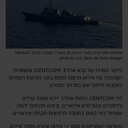
משחתת אמריקנית במצר הורמוז, 26 באפריל 2026 | צילום: Handout
photo by U.S. Navy via Getty Images
פיקוד המרכז של צבא ארה"ב (CENTCOM) ומשמרות
המהפכה של איראן פרסמו לפנות בוקר הודעות רשמיות
בעקבות חילופי אש במרחב המפרץ.
לפי CENTCOM, כוחות ארה"ב יירטו מספר טילים
בליסטיים וכטב"מים איראניים, וביצעו תקיפות "הגנה
עצמית" באי קשם, בתגובה לניסיונות תקיפה איראניים.
בהודעה האמריקנית נמסר כי איראן שיגרה מספר טילים