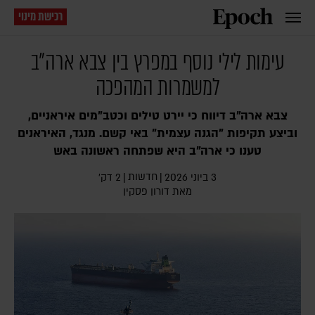
רכישת מינוי
עימות לילי נוסף במפרץ בין צבא ארה"ב
למשמרות המהפכה
צבא ארה"ב דיווח כי יירט טילים וכטב"מים איראניים,
וביצע תקיפות "הגנה עצמית" באי קשם. מנגד, האיראנים
טענו כי ארה"ב היא שפתחה ראשונה באש
חדשות
3 ביוני 2026
|
|
2 דק׳
מאת
דורון פסקין