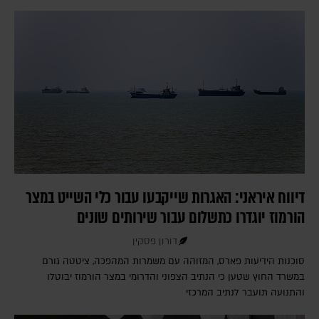
דיווח איראני: האגרות שייקבעו עבור כלי השייט במצר
הורמוז יוגדרו כתשלום עבור שירותים שונים
דורון פסקין
סוכנות הידיעות פארס, המזוהה עם משמרות המהפכה, ציטטה גורם
במשרד החוץ שטען כי הנתיב הצפוני והדרומי במצר הורמוז יבוטלו
והתנועה תועבר לנתיב המרכזי