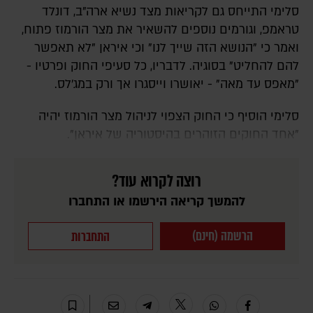
סלימי התייחס גם לקריאות מצד נשיא ארה"ב, דונלד
טראמפ, וגורמים נוספים להשאיר את מצר הורמוז פתוח,
ואמר כי "הנושא הזה שייך לנו" וכי איראן "לא תאפשר
להם להחליט" בסוגיה. לדבריו, כל סעיפי החוק ופרטיו -
"מאפס עד מאה" - יאושרו וייסגרו אך ורק במג'לס.
סלימי הוסיף כי החוק הצפוי לניהול מצר הורמוז יהיה
"אחד החוקים הזוהרים בהיסטוריה של איראן".
רוצה לקרוא עוד?
להמשך קריאה הירשמו או התחברו
הרשמה (חינם)
התחברות