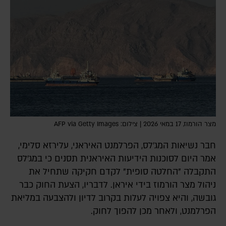
מצר הורמוז, 17 במאי 2026 | צילום: AFP via Getty Images
חבר נשיאות המג'לס, הפרלמנט האיראני, עלירזא סלימי,
אמר היום לסוכנות הידיעות האיראנית תסנים כי במג׳לס
התקבלה "החלטה סופית" לקדם חקיקה שתחיל את
ניהול מצר הורמוז בידי איראן. לדבריו, הצעת החוק כבר
גובשה, והיא צפויה לעלות בקרוב לדיון ולהצבעה במליאת
הפרלמנט, ולאחר מכן להפוך לחוק.