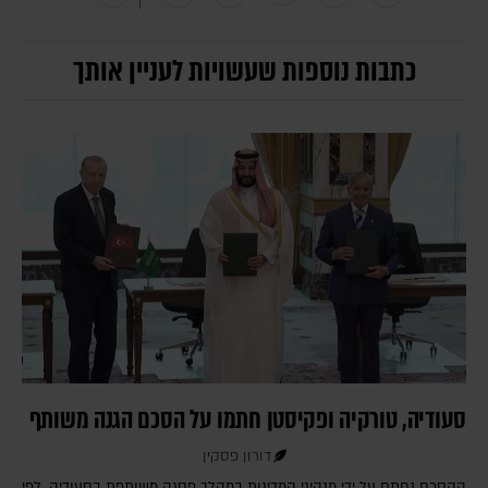
כתבות נוספות שעשויות לעניין אותך
סעודיה, טורקיה ופקיסטן חתמו על הסכם הגנה משותף
דורון פסקין
ההסכם נחתם על ידי מנהיגי המדינות במהלך פסגה משותפת בסעודיה. לפי