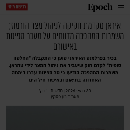
רכישת מינוי
איראן מקדמת חקיקה לניהול מצר הורמוז;
משמרות המהפכה מדווחים על מעבר ספינות
באישורם
בכיר בפרלמנט האיראני טוען כי התקבלה "החלטה
סופית" לקדם חוק שיעביר את ניהול המצר לידי טהראן.
משמרות המהפכה הודיעו כי 20 ספינות עברו ביממה
האחרונה בתיאום ובאישור חיל הים
חדשות
30 במאי 2026
|
|
1 דק׳
מאת
דורון פסקין