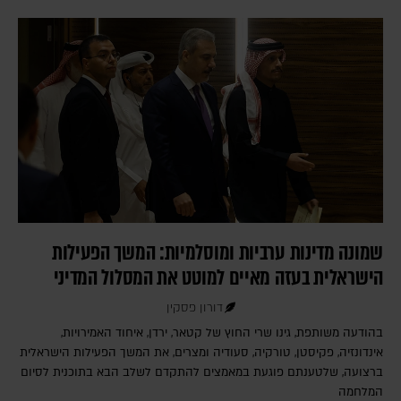
שמונה מדינות ערביות ומוסלמיות: המשך הפעילות
הישראלית בעזה מאיים למוטט את המסלול המדיני
דורון פסקין
בהודעה משותפת, גינו שרי החוץ של קטאר, ירדן, איחוד האמירויות,
אינדונזיה, פקיסטן, טורקיה, סעודיה ומצרים, את המשך הפעילות הישראלית
ברצועה, שלטענתם פוגעת במאמצים להתקדם לשלב הבא בתוכנית לסיום
המלחמה