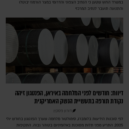
במשרד החוץ שטען כי הנתיב הצפוני והדרומי במצר הורמוז יבוטלו
והתנועה תועבר לנתיב המרכזי
דיווח: חודשים לפני המלחמה באיראן, הפנטגון זיהה
נקודת תורפה בתעשיית הנשק האמריקנית
דורון פסקין
לפי סוכנות הידיעות בלומברג, סימולטור מלחמה שערך הפנטגון בחודש יולי
2025, התריע מפני תלות מסוכנת באלומיניום בטוהר גבוה. התקיפות