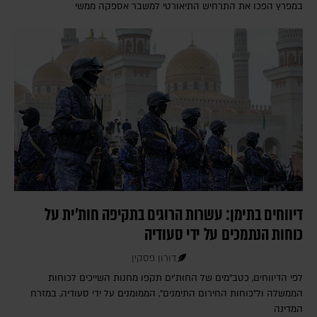
במפרץ הפכו את התרחיש התיאורטי למשבר אספקה ממשי
דיווחים בתימן: עשרות הרוגים בתקיפה חות'ית על
כוחות הנתמכים על ידי סעודיה
דורון פסקין
לפי הדיווחים, כטב"מים של החות'ים תקפו מחנות השייכים לכוחות
הממשלה ול"כוחות החירום התימנים", הממומנים על ידי סעודיה, במזרח
המדינה