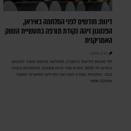
דיווח: חודשים לפני המלחמה באיראן,
הפנטגון זיהה נקודת תורפה בתעשיית הנשק
האמריקנית
דורון פסקין
לפי סוכנות הידיעות בלומברג, סימולטור מלחמה שערך הפנטגון
בחודש יולי 2025, התריע מפני תלות מסוכנת באלומיניום בטוהר
גבוה. התקיפות במפרץ הפכו את התרחיש התיאורטי למשבר
אספקה ממשי