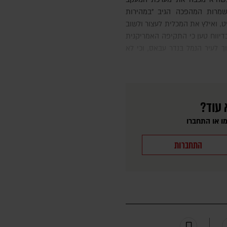
שמרות המהפכה הגיב "במהירות
ט, ואילץ את המכלית לעצור ולשוב
דיווח טען כי התקיפה האמריקנית
 לעיר הנמל בנדר עבאס, וכי לא
 עוד?
ו או התחברו
התחברות