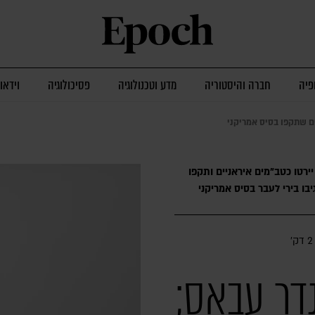
פיה
חברה והיסטוריה
מדע וטכנולוגיה
פסיכולוגיה
וידאו
ם שתקפו בסיס אמריקני
יירטו כטב"מים איראניים ותקפו
בו בירי לעבר בסיס אמריקני
2 דק׳
דר עבאס;