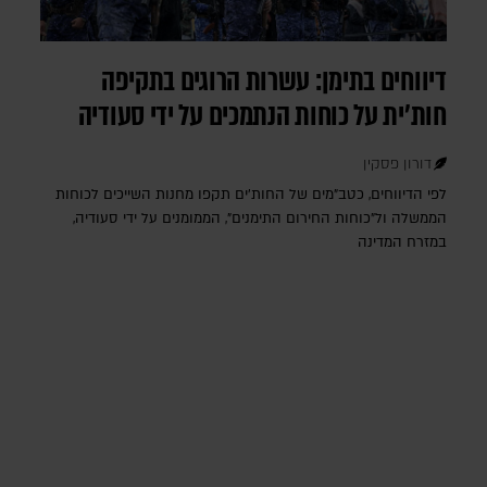
דיווחים בתימן: עשרות הרוגים בתקיפה
חות'ית על כוחות הנתמכים על ידי סעודיה
דורון פסקין
לפי הדיווחים, כטב"מים של החות'ים תקפו מחנות השייכים לכוחות
הממשלה ול"כוחות החירום התימנים", הממומנים על ידי סעודיה,
במזרח המדינה