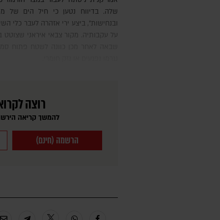
שלה. בדיווח נטען כי חיל הים של מ
ובנחישות", ביצע ירי אזהרה לעבר כלי השי
על עקבותיה. מקור צבאי איראני שצוטט ב
שבאה לאחר מכן כוונה לשטח פתוח סמוך
נגרמו נפגעים או נזק חומרי.
רוצה לקרוא
להמשך קריאה הירשמ
הרשמה (חינם)