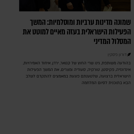
שמונה מדינות ערביות ומוסלמיות: המשך
הפעילות הישראלית בעזה מאיים למוטט את
המסלול המדיני
דורון פסקין
בהודעה משותפת, גינו שרי החוץ של קטאר, ירדן, איחוד האמירויות,
אינדונזיה, פקיסטן, טורקיה, סעודיה ומצרים, את המשך הפעילות
הישראלית ברצועה, שלטענתם פוגעת במאמצים להתקדם לשלב
הבא בתוכנית לסיום המלחמה