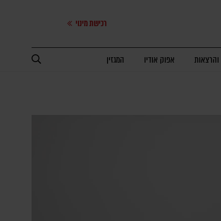
רכישת מינוי
 והרצאות
אפוק אודיו
המגזין