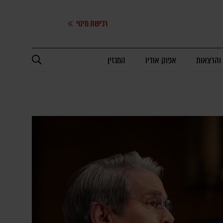
רכישת מינוי
 והרצאות
אפוק אודיו
המגזין