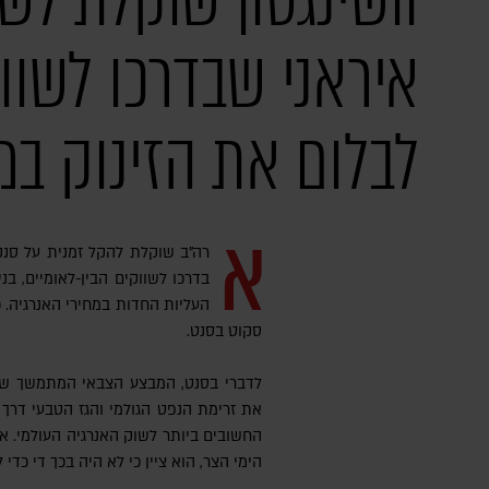
וושינגטון שוקלת לש
איראני שבדרכו לשוו
לבלום את הזינוק במ
א
רה"ב שוקלת להקל זמנית על סנק
בדרכו לשווקים הבין-לאומיים, בנ
העליות החדות במחירי האנרגיה. 
סקוט בסנט.
לדברי בסנט, המבצע הצבאי המתמשך של 
את זרימת הנפט הגולמי והגז הטבעי דרך
החשובים ביותר לשוק האנרגיה העולמי. 
הימי הצר, הוא ציין כי לא היה בכך די כדי 