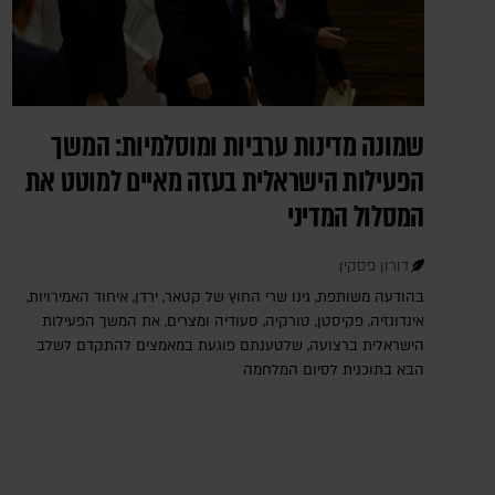
שמונה מדינות ערביות ומוסלמיות: המשך
הפעילות הישראלית בעזה מאיים למוטט את
המסלול המדיני
דורון פסקין
בהודעה משותפת, גינו שרי החוץ של קטאר, ירדן, איחוד האמירויות,
אינדונזיה, פקיסטן, טורקיה, סעודיה ומצרים, את המשך הפעילות
הישראלית ברצועה, שלטענתם פוגעת במאמצים להתקדם לשלב
הבא בתוכנית לסיום המלחמה