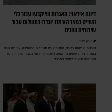
דיווח איראני: האגרות שייקבעו עבור כלי
השייט במצר הורמוז יוגדרו כתשלום עבור
שירותים שונים
דורון פסקין
סוכנות הידיעות פארס, המזוהה עם משמרות המהפכה, ציטטה גורם
במשרד החוץ שטען כי הנתיב הצפוני והדרומי במצר הורמוז יבוטלו
והתנועה תועבר לנתיב המרכזי