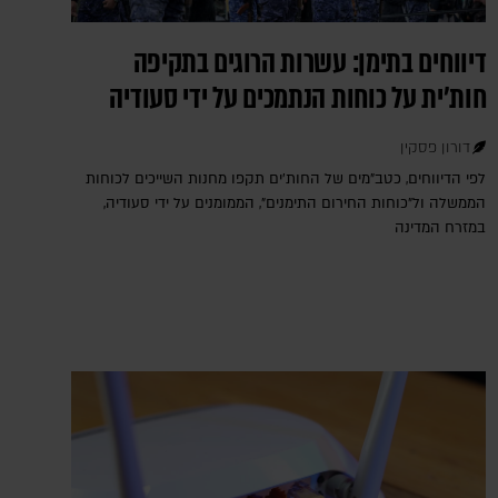
דיווחים בתימן: עשרות הרוגים בתקיפה
חות'ית על כוחות הנתמכים על ידי סעודיה
דורון פסקין
לפי הדיווחים, כטב"מים של החות'ים תקפו מחנות השייכים לכוחות
הממשלה ול"כוחות החירום התימנים", הממומנים על ידי סעודיה,
במזרח המדינה