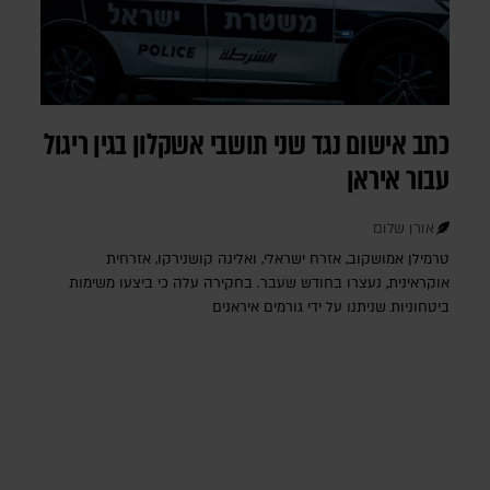
כתב אישום נגד שני תושבי אשקלון בגין ריגול
עבור איראן
אורן שלום
טרמילן אמושקוב, אזרח ישראלי, ואלינה קושנירקו, אזרחית
אוקראינית, נעצרו בחודש שעבר. בחקירה עלה כי ביצעו משימות
ביטחוניות שניתנו על ידי גורמים איראנים