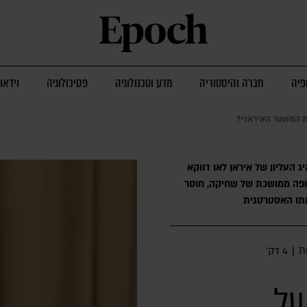
פיה
חברה והיסטוריה
מדע וטכנולוגיה
פסיכולוגיה
וידאו
ות המשטר האיראני?
ג העליון של איראן לאו דווקא
ופה ממושכת של שחיקה, חוסר
מתו האסטרטגית
ת
|
4 דק׳