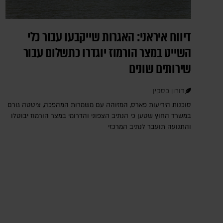
דיווח איראני: האגרות שייקבעו עבור כלי
השייט במצר הורמוז יוגדרו כתשלום עבור
שירותים שונים
דורון פסקין
סוכנות הידיעות פארס, המזוהה עם משמרות המהפכה, ציטטה גורם
במשרד החוץ שטען כי הנתיב הצפוני והדרומי במצר הורמוז יבוטלו
והתנועה תועבר לנתיב המרכזי