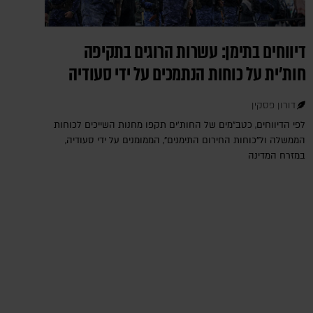
דיווחים בתימן: עשרות הרוגים בתקיפה
חות'ית על כוחות הנתמכים על ידי סעודיה
דורון פסקין
לפי הדיווחים, כטב"מים של החות'ים תקפו מחנות השייכים לכוחות
הממשלה ול"כוחות החירום התימנים", הממומנים על ידי סעודיה,
במזרח המדינה