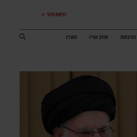
רכישת מינוי
 והרצאות
אפוק אודיו
המגזין