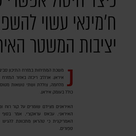
כיצד חיסול אפשרי 
ח'מינאי עשוי להשפי
יציבות המשטר האיר
נ
משכת המתיחות במזרח התיכון סביב
איראן. ארה"ב ריכזה באזור המזרח 
מלחמה, צוללת ושתי נושאות מטוסים
כולל בעומק איראן.
האיראנים מצידם שומרים על קור רוח ומנ
האמריקנית כי טהראן מתכוונת להגיש 
ספורים.