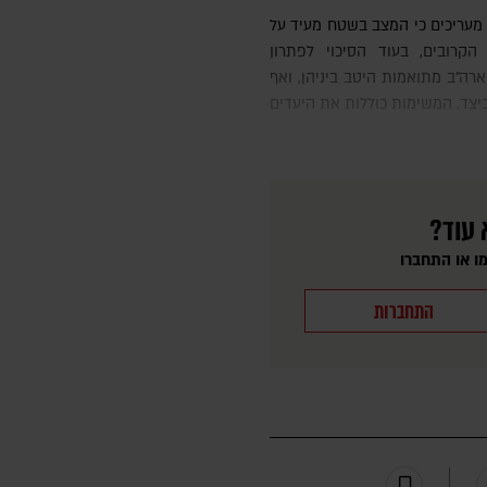
הקרובים, בעוד הסיכוי לפתרון
ארה"ב מתואמות היטב ביניהן, ואף
כיצד. המשימות כוללות את היעדים
 עוד?
ו או התחברו
התחברות