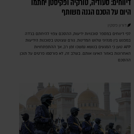
דיווחים: סעודיה, טורקיה ופקיסטן יחתמו
היום על הסכם הגנה משותף
דורון פסקין
לפי דיווחים במספר סוכנויות ידיעות, ההסכם צפוי להיחתם בג'דה
במפגש בין מנהיגי שלוש המדינות. גורם שצוטט בסוכנות הידיעות
AFP טען כי המגעים בנושא נמשכו זמן רב, אך ההתפתחויות
האחרונות באזור האיצו אותם. בשלב זה, לא פורסמו פרטים על תוכן
ההסכם