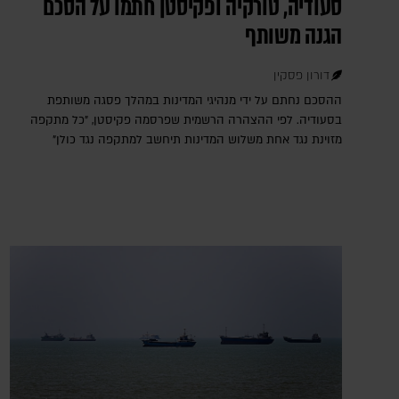
סעודיה, טורקיה ופקיסטן חתמו על הסכם
הגנה משותף
דורון פסקין
ההסכם נחתם על ידי מנהיגי המדינות במהלך פסגה משותפת
בסעודיה. לפי ההצהרה הרשמית שפרסמה פקיסטן, "כל מתקפה
מזוינת נגד אחת משלוש המדינות תיחשב למתקפה נגד כולן"