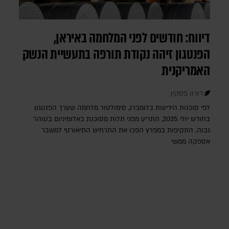
דיווח: חודשים לפני המלחמה באיראן,
הפנטגון זיהה נקודת תורפה בתעשיית הנשק
האמריקנית
דורון פסקין
לפי סוכנות הידיעות בלומברג, סימולטור מלחמה שערך הפנטגון
בחודש יולי 2025, התריע מפני תלות מסוכנת באלומיניום בטוהר
גבוה. התקיפות במפרץ הפכו את התרחיש התיאורטי למשבר
אספקה ממשי