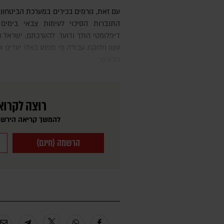
עם זאת, גורמים בכירים במערכת הביטחון מעריכים כי המצב בשטח מעיד על
התגברות הסיכוי לעימות צבאי בימים 
דיפלומטי הולך ודועך. להערכתם, ישראל ו
עשו חלוקת עבודה מי תפגע באלו יעדים ו
הבאים:
רוצה לקרוא
להמשך קריאה הירשמ
הרשמה (חינם)