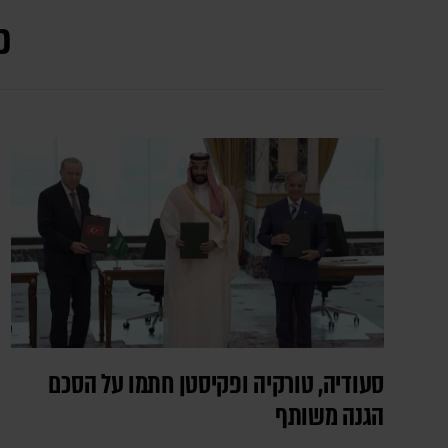
כ
סעודיה, טורקיה ופקיסטן חתמו על הסכם
הגנה משותף