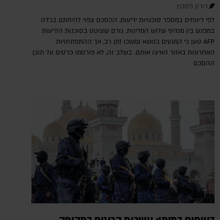
דורון פסקין
לפי דיווחים במספר סוכנויות ידיעות, ההסכם צפוי להיחתם בג'דה
במפגש בין מנהיגי שלוש המדינות. גורם שצוטט בסוכנות הידיעות
AFP טען כי המגעים בנושא נמשכו זמן רב, אך ההתפתחויות
האחרונות באזור האיצו אותם. בשלב זה, לא פורסמו פרטים על תוכן
ההסכם