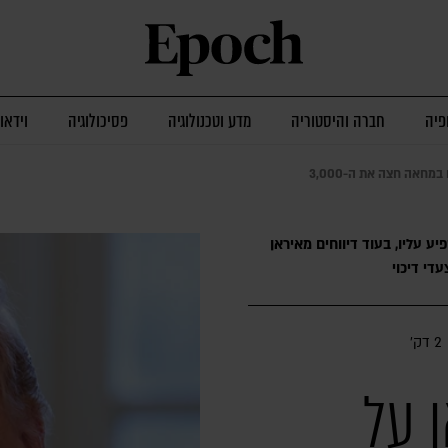
פיה
חברה והיסטוריה
מדע וטכנולוגיה
פסיכולוגיה
וידאו
מחאה חצה את ה-3,000
ע עליו, בעוד דיווחים מאיראן
י דיכוי
2 דק׳
 על