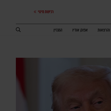
רכישת מינוי
 והרצאות
אפוק אודיו
המגזין