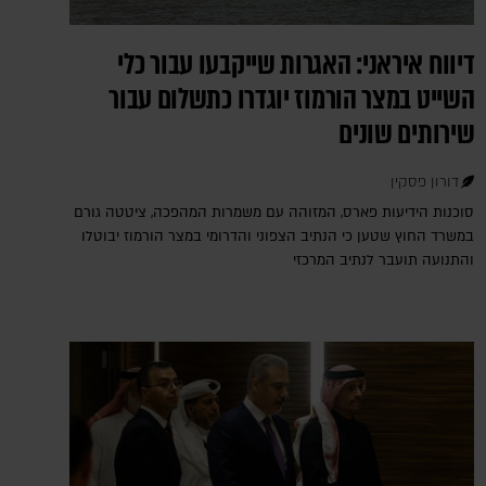
דיווח איראני: האגרות שייקבעו עבור כלי
השייט במצר הורמוז יוגדרו כתשלום עבור
שירותים שונים
דורון פסקין
סוכנות הידיעות פארס, המזוהה עם משמרות המהפכה, ציטטה גורם
במשרד החוץ שטען כי הנתיב הצפוני והדרומי במצר הורמוז יבוטלו
והתנועה תועבר לנתיב המרכזי