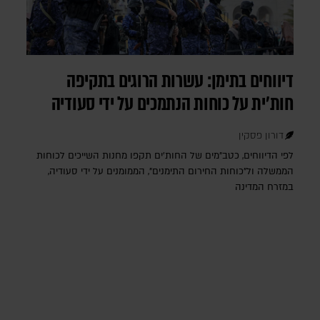
דיווחים בתימן: עשרות הרוגים בתקיפה
חות'ית על כוחות הנתמכים על ידי סעודיה
דורון פסקין
לפי הדיווחים, כטב"מים של החות'ים תקפו מחנות השייכים לכוחות
הממשלה ול"כוחות החירום התימנים", הממומנים על ידי סעודיה,
במזרח המדינה