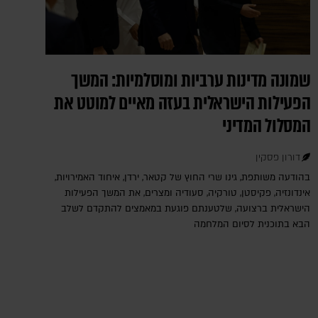
שמונה מדינות ערביות ומוסלמיות: המשך
הפעילות הישראלית בעזה מאיים למוטט את
המסלול המדיני
דורון פסקין
בהודעה משותפת, גינו שרי החוץ של קטאר, ירדן, איחוד האמירויות,
אינדונזיה, פקיסטן, טורקיה, סעודיה ומצרים, את המשך הפעילות
הישראלית ברצועה, שלטענתם פוגעת במאמצים להתקדם לשלב
הבא בתוכנית לסיום המלחמה