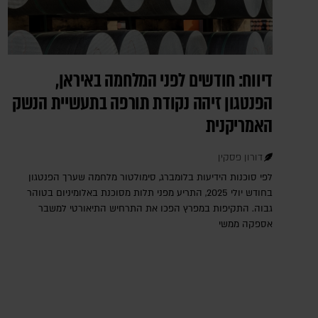
דיווח: חודשים לפני המלחמה באיראן,
הפנטגון זיהה נקודת תורפה בתעשיית הנשק
האמריקנית
דורון פסקין
לפי סוכנות הידיעות בלומברג, סימולטור מלחמה שערך הפנטגון
בחודש יולי 2025, התריע מפני תלות מסוכנת באלומיניום בטוהר
גבוה. התקיפות במפרץ הפכו את התרחיש התיאורטי למשבר
אספקה ממשי