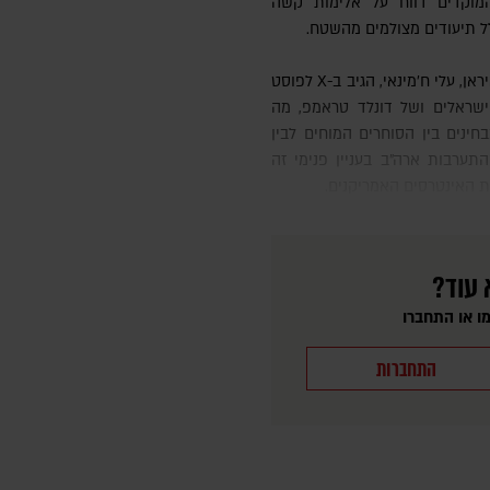
מוקדים דווח על אלימות קשה
ולל תיעודים מצולמים מהשטח.
שראלים ושל דונלד טראמפ, מה
חינים בין הסוחרים המוחים לבין
התערבות ארה"ב בעניין פנימי זה
ת האינטרסים האמריקנים.
 עוד?
ו או התחברו
התחברות