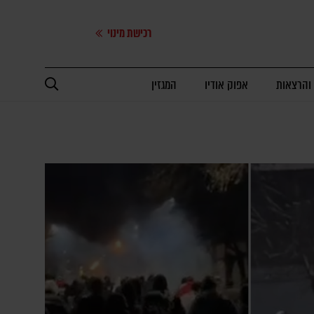
רכישת מינוי
 והרצאות
אפוק אודיו
המגזין