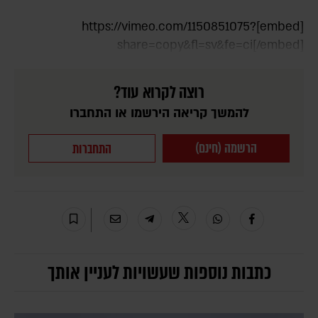
[embed]https://vimeo.com/1150851075?
share=copy&fl=sv&fe=ci[/embed]
רוצה לקרוא עוד?
להמשך קריאה הירשמו או התחברו
הרשמה (חינם)
התחברות
כתבות נוספות שעשויות לעניין אותך