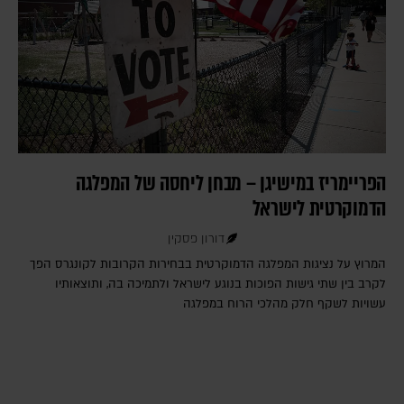
הפריימריז במישיגן – מבחן ליחסה של המפלגה
הדמוקרטית לישראל
דורון פסקין
המרוץ על נציגות המפלגה הדמוקרטית בבחירות הקרובות לקונגרס הפך
לקרב בין שתי גישות הפוכות בנוגע לישראל ולתמיכה בה, ותוצאותיו
עשויות לשקף חלק מהלכי הרוח במפלגה