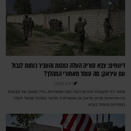
דיווחים: צבא סוריה העלה כוננות והעביר כוחות לגבול
עם עיראק; מה עומד מאחורי המהלך?
דורון פסקין
מספר כלי תקשורת ערביים העלו כמה אפשרויות, כולל תנועה של קבוצות
פרו-איראניות מכיוון עיראק וכן אפשרות כי מדובר במהלך שנועד לטפל
במתיחות פנימית בצבא