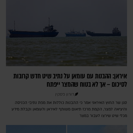
איראן: ההבנות עם עומאן על נתיב שיט חדש קרובות
לסיכום – אך לא בטוח שהמצר ייפתח
דורון פסקין
סגן שר החוץ האיראני אמר כי ההבנות כוללות את מפת נתיבי הכניסה
והיציאה למצר, הקמת מרכז תיאום משותף לאיראן ולעומאן וקבלת מידע
מכלי שיט שירצו לעבור במצר