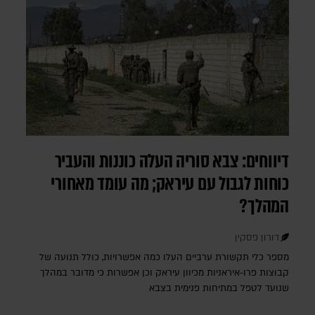
דיווחים: צבא סוריה העלה כוננות והעביר
כוחות לגבול עם עיראק; מה עומד מאחורי
המהלך?
דורון פסקין
מספר כלי תקשורת ערביים העלו כמה אפשרויות, כולל תנועה של
קבוצות פרו-איראניות מכיוון עיראק וכן אפשרות כי מדובר במהלך
שנועד לטפל במתיחות פנימית בצבא