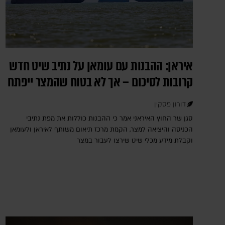
איראן: ההבנות עם עומאן על נתיב שיט חדש
קרובות לסיכום – אך לא בטוח שהמצר ייפתח
דורון פסקין
סגן שר החוץ האיראני אמר כי ההבנות כוללות את מפת נתיבי
הכניסה והיציאה למצר, הקמת מרכז תיאום משותף לאיראן ולעומאן
וקבלת מידע מכלי שיט שירצו לעבור במצר