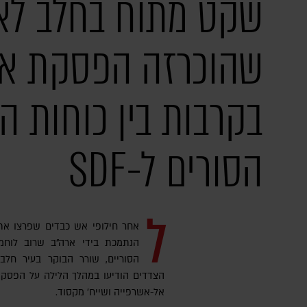
שקט מתוח בחלב לא
שהוכרזה הפסקת א
בקרבות בין כוחות הב
הסורים ל-SDF
ל
הנתמכת בידי ארה"ב שרוב לוחמיה
הסוריים, שורר הבוקר בעיר חל
הצדדים הודיעו במהלך הלילה על הפסקת
אל-אשרפייה ושייח' מקסוד.