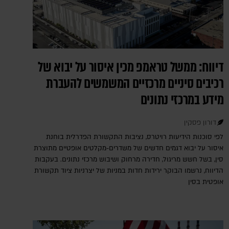
דיווח: ממשל טראמפ מכין איסור על יבוא של
רכיבים סיניים מרכזיים המשמשים להעברת
מידע במרכזי נתונים
דורון פסקין
לפי סוכנות הידיעות רויטרס, נציבות התקשורת הפדרלית בוחנת
איסור על יבוא דגמים חדשים של משדרים-מקלטים אופטיים מתוצרת
סין, בשל חשש מריגול, חדירה מרחוק ושיבוש מרכזי נתונים. בעקבות
הדיווח, נרשמו הבוקר ירידות חדות במניות של יצרניות ציוד תקשורת
אופטית בסין