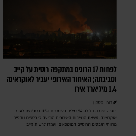
לפחות 17 הרוגים במתקפה רוסית על קייב
וסביבתה; האיחוד האירופי יעביר לאוקראינה
1.4 מיליארד אירו
דורון פסקין
רוסיה שיגרה הלילה 24 טילים בליסטיים ו-115 כטב"מים לעבר
אוקראינה. נשיאת הנציבות האירופית הודיעה כי כספים נוספים
מרווחי הנכסים הרוסיים המוקפאים יועמדו לרשות קייב