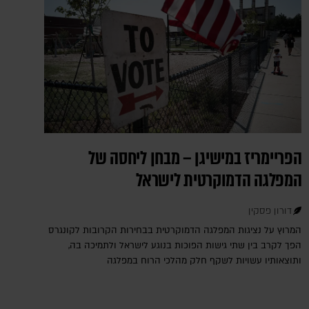
הפריימריז במישיגן – מבחן ליחסה של
המפלגה הדמוקרטית לישראל
דורון פסקין
המרוץ על נציגות המפלגה הדמוקרטית בבחירות הקרובות לקונגרס
הפך לקרב בין שתי גישות הפוכות בנוגע לישראל ולתמיכה בה,
ותוצאותיו עשויות לשקף חלק מהלכי הרוח במפלגה