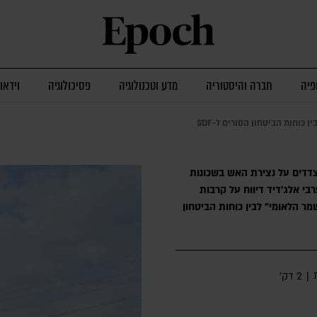
פיה
חברה והיסטוריה
מדע וטכנולוגיה
פסיכולוגיה
וידאו
וחות הביטחון הסורים ל-SDF
הצדדים על נצירת האש בשכונות
בי אלג'דיד דיווח על קרבות
מר הלאומי" לבין כוחות הביטחון
|
2 דק׳