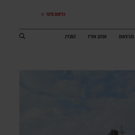
רכישת מינוי
 והרצאות
אפוק אודיו
המגזין