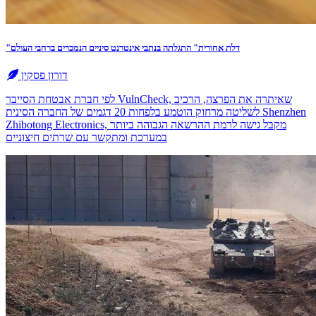
"דלת אחורית" התגלתה בנתבי אינטרנט סיניים הנמכרים ברחבי העולם
דורון פסקין
לפי חברת אבטחת הסייבר VulnCheck‎, שאיתרה את הפרצה, הרכיב
לשליטה מרחוק הוטמע בלפחות 20 דגמים של החברה הסינית Shenzhen
Zhibotong Electronics‎, מקבל גישה לרמת ההרשאה הגבוהה ביותר
במערכת ומתקשר עם שרתים חיצוניים