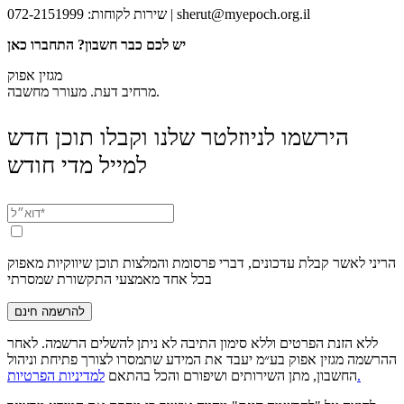
sherut@myepoch.org.il
שירות לקוחות: 072-2151999 |
יש לכם כבר חשבון? התחברו כאן
מגזין אפוק
מרחיב דעת. מעורר מחשבה.
הירשמו לניוזלטר שלנו וקבלו תוכן חדש
למייל מדי חודש
הריני לאשר קבלת עדכונים, דברי פרסומת והמלצות תוכן שיווקיות מאפוק
בכל אחד מאמצעי התקשורת שמסרתי
להרשמה חינם
ללא הזנת הפרטים וללא סימון התיבה לא ניתן להשלים הרשמה. לאחר
ההרשמה מגזין אפוק בע״מ יעבד את המידע שתמסרו לצורך פתיחת וניהול
למדיניות הפרטיות.
החשבון, מתן השירותים ושיפורם והכל בהתאם