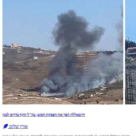
חיזבאללה הפר את הפסקת האש; צה"ל תקף בדרום לבנון
אורן שלום