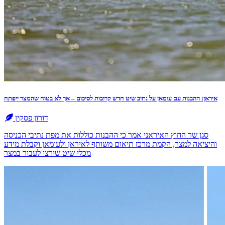
איראן: ההבנות עם עומאן על נתיב שיט חדש קרובות לסיכום – אך לא בטוח שהמצר ייפתח
דורון פסקין
סגן שר החוץ האיראני אמר כי ההבנות כוללות את מפת נתיבי הכניסה
והיציאה למצר, הקמת מרכז תיאום משותף לאיראן ולעומאן וקבלת מידע
מכלי שיט שירצו לעבור במצר