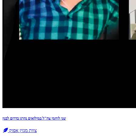
שני לוחמי צה"ל במילואים נהרגו בדרום לבנון
צוות מגזין אפוק