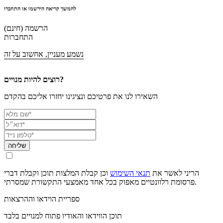
להמשך קריאה הירשמו או התחברו
הרשמה (חינם)
התחברות
נשמע מעניין, אחשוב על זה
רוצים להיות מנויים?
השאירו לנו את פרטיכם ונציגינו יחזרו אליכם בהקדם
שליחה
הריני לאשר את
תנאי השימוש
וכן קבלת המלצות תוכן וקבלת דברי
פרסומת רלוונטיים מאפוק בכל אחד מאמצעי התקשורת שמסרתי.
ספריית הוידאו וההרצאות
תוכן הווידאו והאודיו פתוח למנויים בלבד