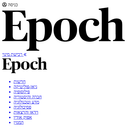
כניסה
רכישת מינוי
חדשות
גיאו-פוליטיקה
פילוסופיה
חברה והיסטוריה
מדע וטכנולוגיה
פסיכולוגיה
וידאו והרצאות
אפוק אודיו
המגזין