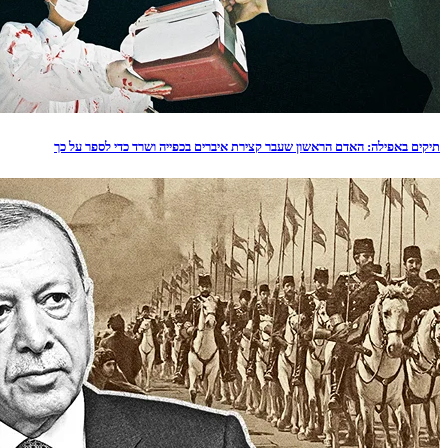
תיקים באפילה: האדם הראשון שעבר קצירת איברים בכפייה ושרד כדי לספר על כך