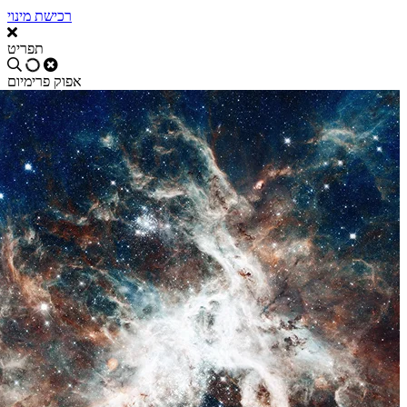
רכישת מינוי
תפריט
אפוק פרימיום