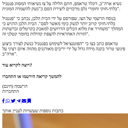
נשיא ארה"ב, דונלד טראמפ, חתם הלילה על צו נשיאותי המסווג פנטניל
בלתי-חוקי וחומרי גלם מרכזיים ליצירת הסם כ"נשק להשמדה המונית".
בנוסח הרשמי של הצו, שפורסם על ידי הבית הלבן, נכתב כי "פנטניל
בלתי-חוקי קרוב יותר לנשק כימי מאשר לסם". הבית הלבן הדגיש כי
המהלך "משחרר את מלוא הכלים הדרושים למאבק בקרטלים וברשתות
הזרות האחראיות להצפת קהילות בחומר קטלני זה".
טראמפ כתב בצו כי "הפוטנציאל לשימוש בפנטניל כנשק לצורך ביצוע
פיגועי טרור בקנה מידה גדול על ידי יריבים מאורגנים מהווה איום רציני על
ארה"ב".
רוצה לקרוא עוד?
להמשך קריאה הירשמו או התחברו
הרשמה (חינם)
התחברות
כתבות נוספות שעשויות לעניין אותך