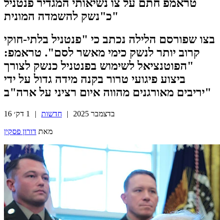
טראמפ חתם על צו נשיאותי המגדיר פנטניל
כ"נשק להשמדה המונית"
בצו שפורסם הלילה נכתב כי "פנטניל בלתי-חוקי
קרוב יותר לנשק כימי מאשר לסם". טראמפ:
"הפוטנציאל לשימוש בפנטניל כנשק לצורך
ביצוע פיגועי טרור בקנה מידה גדול על ידי
יריבים מאורגנים מהווה איום רציני על ארה"ב"
16 בדצמבר 2025
|
חדשות
|
1 דק׳
מאת
דורון פסקין