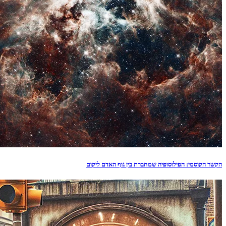
הקשר הקוסמי: הפילוסופיה שמחברת בין גוף האדם ליקום