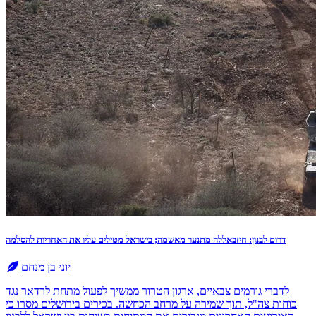
דרום לבנון: חיזבאללה מתנער מאשמה; בישראל מטילים עליו את האחריות להסלמה
יוני בן מנחם
לדברי גורמים צבאיים, ארגון הטרור ממשיך לפעול מתחת לרדאר נגד
כוחות צה"ל, תוך שמירה על מרחב הכחשה. בכירים בירושלים מסרו כי