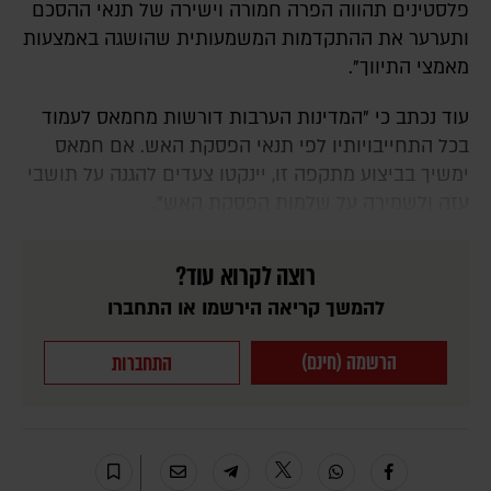
פלסטינים תהווה הפרה חמורה וישירה של תנאי ההסכם
ותערער את ההתקדמות המשמעותית שהושגה באמצעות
מאמצי התיווך".
עוד נכתב כי "המדינות הערבות דורשות מחמאס לעמוד
בכל התחייבויותיו לפי תנאי הפסקת האש. אם חמאס
ימשיך בביצוע מתקפה זו, יינקטו צעדים להגנה על תושבי
עזה ולשמירה על שלמות הפסקת האש".
רוצה לקרוא עוד?
להמשך קריאה הירשמו או התחברו
הרשמה (חינם)
התחברות