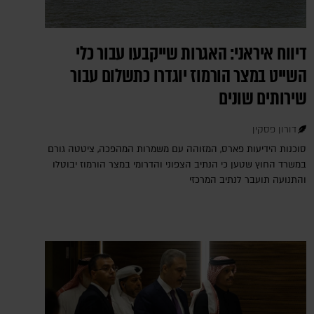
דיווח איראני: האגרות שייקבעו עבור כלי
השייט במצר הורמוז יוגדרו כתשלום עבור
שירותים שונים
דורון פסקין
סוכנות הידיעות פארס, המזוהה עם משמרות המהפכה, ציטטה גורם
במשרד החוץ שטען כי הנתיב הצפוני והדרומי במצר הורמוז יבוטלו
והתנועה תועבר לנתיב המרכזי