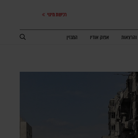
רכישת מינוי
 והרצאות
אפוק אודיו
המגזין