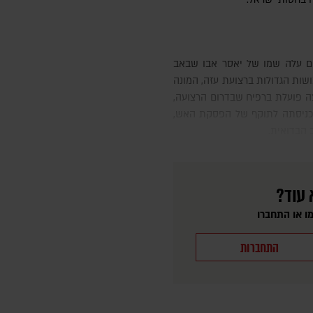
שות הגדולות ברצועת עזה, המונה
ה פועלת ברפיח שבדרום הרצועה,
 כניסתה לתוקף של הפסקת האש,
 הבדואית.
 עוד?
ו או התחברו
התחברות