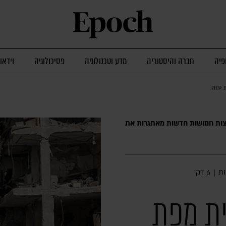
פיה
חברה והיסטוריה
מדע וטכנולוגיה
פסיכולוגיה
וידאו
 עזה
וצות חמושות חדשות מאתגרות את
ת
|
6 דק׳
ית מפת