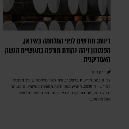
דיווח: חודשים לפני המלחמה באיראן,
הפנטגון זיהה נקודת תורפה בתעשיית הנשק
האמריקנית
דורון פסקין
לפי סוכנות הידיעות בלומברג, סימולטור מלחמה שערך הפנטגון
בחודש יולי 2025, התריע מפני תלות מסוכנת באלומיניום בטוהר
גבוה. התקיפות במפרץ הפכו את התרחיש התיאורטי למשבר
אספקה ממשי