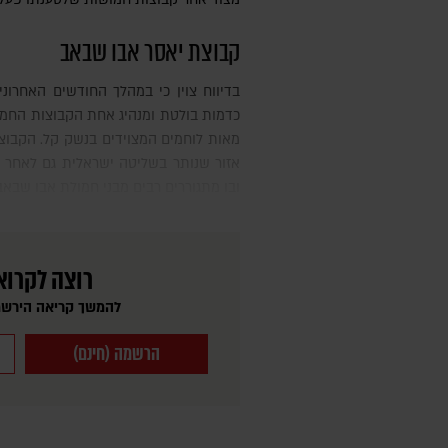
קבוצת יאסר אבו שבאב
בדיווח צוין כי במהלך החודשים האחרונים עלה שמו של יאסר אבו שבאב
כדמות בולטת ומנהיג אחת הקבוצות החמו
מאות לוחמים המצוידים בנשק קל. הקבוצ
אזור שנותר בשליטה ישראלית גם לאחר
ובו מתגוררים רבים מבני חמולת אבו שבאב
רוצה לקרוא
להמשך קריאה הירשמ
הרשמה (חינם)