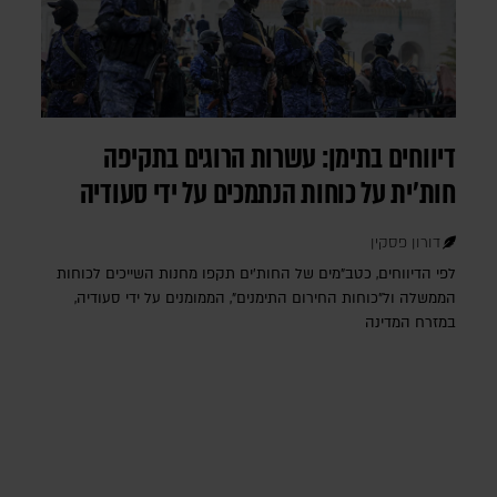
דיווחים בתימן: עשרות הרוגים בתקיפה
חות'ית על כוחות הנתמכים על ידי סעודיה
דורון פסקין
לפי הדיווחים, כטב"מים של החות'ים תקפו מחנות השייכים לכוחות
הממשלה ול"כוחות החירום התימנים", הממומנים על ידי סעודיה,
במזרח המדינה