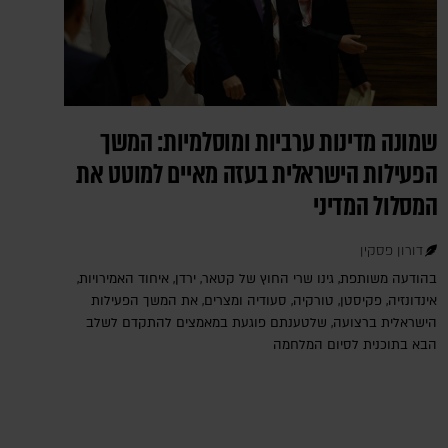
שמונה מדינות ערביות ומוסלמיות: המשך
הפעילות הישראלית בעזה מאיים למוטט את
המסלול המדיני
דורון פסקין
בהודעה משותפת, גינו שרי החוץ של קטאר, ירדן, איחוד האמירויות,
אינדונזיה, פקיסטן, טורקיה, סעודיה ומצרים, את המשך הפעילות
הישראלית ברצועה, שלטענתם פוגעת במאמצים להתקדם לשלב
הבא בתוכנית לסיום המלחמה