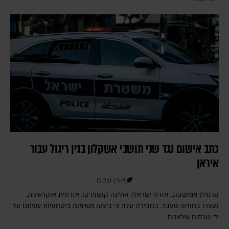
כתב אישום נגד שני תושבי אשקלון בגין ריגול עבור
איראן
אורן שלום
טרמילן אמושקוב, אזרח ישראלי, ואלינה קושנירקו, אזרחית אוקראינית,
נעצרו בחודש שעבר. בחקירה עלה כי ביצעו משימות ביטחוניות שניתנו על
ידי גורמים איראנים