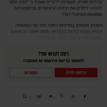
קרולינה סטייה, הצטרפה לדבריה ואמרה כי "הגיע הזמן
להחזיר לילדים את חייהם הדיגיטליים מפלטפורמות
שמונעות משיקולי רווח".
המהלך משתלב במדיניות רחבה יותר של הממשלה
הדנית, שכבר קידמה בפברואר 2025 איסור על שימוש
בסמארטפונים בבתי הספר ובצהרונים.
רוצה לקרוא עוד?
להמשך קריאה הירשמו או התחברו
הרשמה (חינם)
התחברות