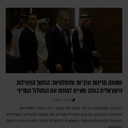
שמונה מדינות ערביות ומוסלמיות: המשך הפעילות
הישראלית בעזה מאיים למוטט את המסלול המדיני
דורון פסקין
בהודעה משותפת, גינו שרי החוץ של קטאר, ירדן, איחוד האמירויות,
אינדונזיה, פקיסטן, טורקיה, סעודיה ומצרים, את המשך הפעילות הישראלית
ברצועה, שלטענתם פוגעת במאמצים להתקדם לשלב הבא בתוכנית לסיום
המלחמה