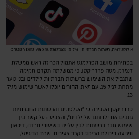
אילוסטרציה, רשתות חברתיות | צילום: Cristian Dina via Shutterstock
בפתיחת מושב הפרלמנט אתמול הכריזה ראש ממשלת
דנמרק, מטה פרדריקסן, כי ממשלתה תקדם חקיקה
שתגביל את השימוש ברשתות חברתיות לילדים ובני נוער
מתחת לגיל 15. עם זאת, ההורים יוכלו לאשר שימוש מגיל
13.
פרדריקסן הסבירה כי "הטלפונים והרשתות החברתיות
גונבים את ילדותם של ילדינו", והצביעה על קשר בין
שימוש גובר ברשתות לבין עלייה בשיעורי חרדה, דיכאון
ופגיעה ביכולת הריכוז בקרב צעירים. שרת הדיגיטל,