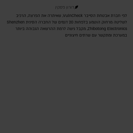
דורון פסקין
לפי חברת אבטחת הסייבר VulnCheck‎, שאיתרה את הפרצה, הרכיב
לשליטה מרחוק הוטמע בלפחות 20 דגמים של החברה הסינית Shenzhen
Zhibotong Electronics‎, מקבל גישה לרמת ההרשאה הגבוהה ביותר
במערכת ומתקשר עם שרתים חיצוניים