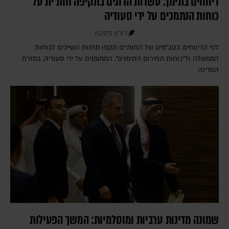
דיווחים בתימן: עשרות הרוגים בתקיפה חות'ית על
כוחות הנתמכים על ידי סעודיה
דורון פסקין
לפי הדיווחים, כטב"מים של החות'ים תקפו מחנות השייכים לכוחות
הממשלה ול"כוחות החירום התימנים", הממומנים על ידי סעודיה, במזרח
המדינה
שמונה מדינות ערביות ומוסלמיות: המשך הפעילות