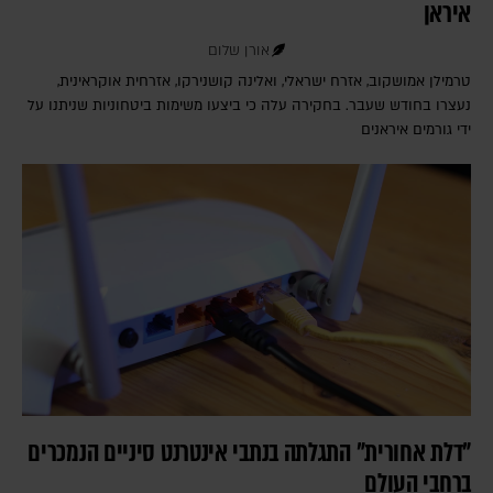
איראן
אורן שלום
טרמילן אמושקוב, אזרח ישראלי, ואלינה קושנירקו, אזרחית אוקראינית,
נעצרו בחודש שעבר. בחקירה עלה כי ביצעו משימות ביטחוניות שניתנו על
ידי גורמים איראנים
"דלת אחורית" התגלתה בנתבי אינטרנט סיניים הנמכרים
ברחבי העולם