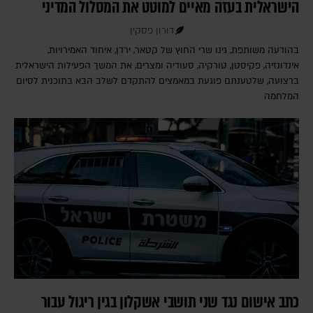
הישראלית בעזה מאיים למוטט את המסלול המדיני
דורון פסקין
בהודעה משותפת, גינו שרי החוץ של קטאר, ירדן, איחוד האמירויות,
אינדונזיה, פקיסטן, טורקיה, סעודיה ומצרים, את המשך הפעילות הישראלית
ברצועה, שלטענתם פוגעת במאמצים להתקדם לשלב הבא בתוכנית לסיום
המלחמה
כתב אישום נגד שני תושבי אשקלון בגין ריגול עבור