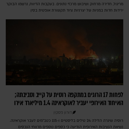
מריגול, חדירה מרחוק ושיבוש מרכזי נתונים. בעקבות הדיווח, נרשמו הבוקר
ירידות חדות במניות של יצרניות ציוד תקשורת אופטית בסין
לפחות 17 הרוגים במתקפה רוסית על קייב וסביבתה;
האיחוד האירופי יעביר לאוקראינה 1.4 מיליארד אירו
דורון פסקין
רוסיה שיגרה הלילה 24 טילים בליסטיים ו-115 כטב"מים לעבר אוקראינה.
נשיאת הנציבות האירופית הודיעה כי כספים נוספים מרווחי הנכסים