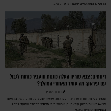
הרוסיים המוקפאים יועמדו לרשות קייב
דיווחים: צבא סוריה העלה כוננות והעביר כוחות לגבול
עם עיראק; מה עומד מאחורי המהלך?
דורון פסקין
מספר כלי תקשורת ערביים העלו כמה אפשרויות, כולל תנועה של קבוצות
פרו-איראניות מכיוון עיראק וכן אפשרות כי מדובר במהלך שנועד לטפל
במתיחות פנימית בצבא