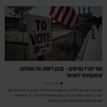
הפריימריז במישיגן – מבחן ליחסה של המפלגה
הדמוקרטית לישראל
דורון פסקין
המרוץ על נציגות המפלגה הדמוקרטית בבחירות הקרובות לקונגרס הפך
לקרב בין שתי גישות הפוכות בנוגע לישראל ולתמיכה בה, ותוצאותיו
עשויות לשקף חלק מהלכי הרוח במפלגה