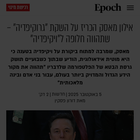
רכישת מינוי
אילון מאסק הכריז על השקת "גרוקיפדיה" –
שתהווה חלופה ל"ויקיפדיה"
מאסק, שמרבה למתוח ביקורת על ויקיפדיה בטענה כי
היא מוטית אידאולוגית, הודיע שבתוך כשבועיים תושק
גרסת הבטא של הפלטפורמה שלדבריו "תהווה את מקור
הידע הגדול והמדויק ביותר בעולם, עבור בני אדם ובינה
מלאכותית"
חדשות
5 באוקטובר 2025
|
|
2 דק׳
מאת
דורון פסקין