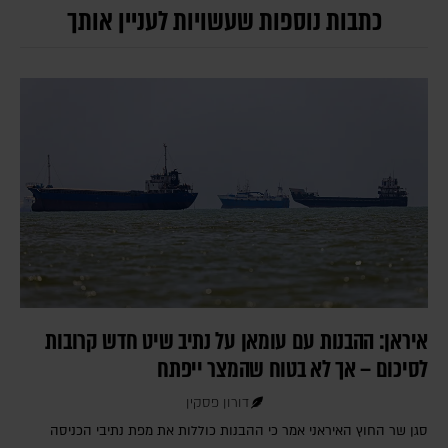
כתבות נוספות שעשויות לעניין אותך
איראן: ההבנות עם עומאן על נתיב שיט חדש קרובות
לסיכום – אך לא בטוח שהמצר ייפתח
דורון פסקין
סגן שר החוץ האיראני אמר כי ההבנות כוללות את מפת נתיבי הכניסה