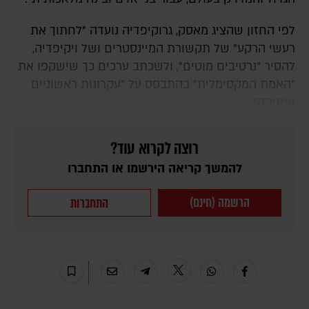
לפי החזון שהציג מאסק, גרוקיפדיה נועדה "לחתוך את
רעשי הרקע" של תקשורת המיינסטרים ושל ויקיפדיה,
להסיר "נרטיבים מוטים", ולשכתב ערכים כך שישקפו את
"האמת המקסימלית" בהתבסס על "עקרונות ראשוניים
ופיזיקה".
רוצה לקרוא עוד?
להמשך קריאה הירשמו או התחברו
הרשמה (חינם)
התחברות