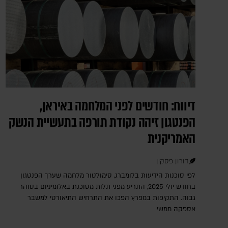
דיווח: חודשים לפני המלחמה באיראן,
הפנטגון זיהה נקודת תורפה בתעשיית הנשק
האמריקנית
דורון פסקין
לפי סוכנות הידיעות בלומברג, סימולטור מלחמה שערך הפנטגון
בחודש יולי 2025, התריע מפני תלות מסוכנת באלומיניום בטוהר
גבוה. התקיפות במפרץ הפכו את התרחיש התיאורטי למשבר
אספקה ממשי