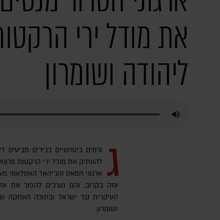
ארגוני הטרור מנסים
את מודל ירי הרקטו
ליהודה ושומרון
ג
ורמים ביטחוניים בכירים מביעים דא
להעתיק את מודל ירי הרקטות מרצועת
ארגוני חמאס והג'יהאד האסלאמי מער
עזה בקרוב, והם נערכים להפוך את אזו
העיקרית נגד ישראל ובתוכה העתקה של
ושומרון.