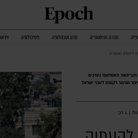
פיה
חברה והיסטוריה
מדע וטכנולוגיה
פסיכולוגיה
וידאו
ה ליהודה ושומרון
 והג'יהאד האסלאמי נערכים
צור ושיגור רקטות לעבר ישראל
ות
|
4 דק׳