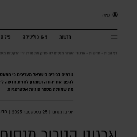
כניסה
חדשות
גיאו-פוליטיקה
פילוסו
דף הבית
»
חדשות
»
ארגוני הטרור מנסים להעתיק את מודל ירי הרקטות מעז
גורמים בכירים בישראל מעריכים כי חמאס
להפוך את יהודה ושומרון לחזית חדשה ליי
מה שמעלה מספר סוגיות אסטרטגיות
חדש
יוני בן מנחם
|
25 בספטמבר 2025
|