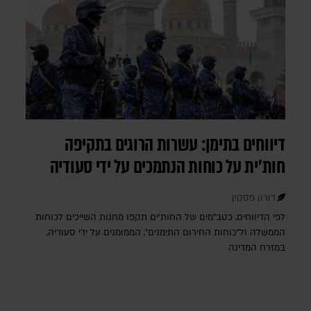
דיווחים בתימן: עשרות הרוגים בתקיפה
חות'ית על כוחות הנתמכים על ידי סעודיה
דורון פסקין
לפי הדיווחים, כטב"מים של החות'ים תקפו מחנות השייכים לכוחות
הממשלה ול"כוחות החירום התימנים", הממומנים על ידי סעודיה,
במזרח המדינה