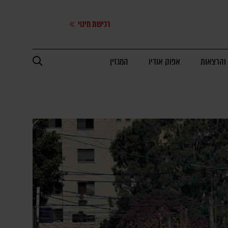
רכישת מינוי
 והרצאות
אפוק אודיו
המגזין