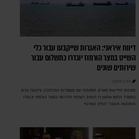
דיווח איראני: האגרות שייקבעו עבור כלי
השייט במצר הורמוז יוגדרו כתשלום עבור
שירותים שונים
דורון פסקין
סוכנות הידיעות פארס, המזוהה עם משמרות המהפכה, ציטטה גורם
במשרד החוץ שטען כי הנתיב הצפוני והדרומי במצר הורמוז יבוטלו
והתנועה תועבר לנתיב המרכזי