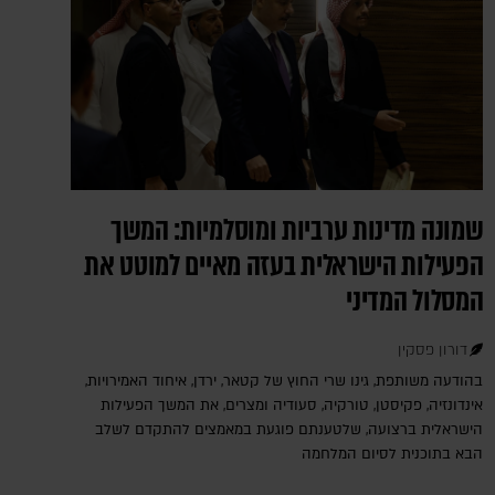
שמונה מדינות ערביות ומוסלמיות: המשך
הפעילות הישראלית בעזה מאיים למוטט את
המסלול המדיני
דורון פסקין
בהודעה משותפת, גינו שרי החוץ של קטאר, ירדן, איחוד האמירויות,
אינדונזיה, פקיסטן, טורקיה, סעודיה ומצרים, את המשך הפעילות
הישראלית ברצועה, שלטענתם פוגעת במאמצים להתקדם לשלב
הבא בתוכנית לסיום המלחמה