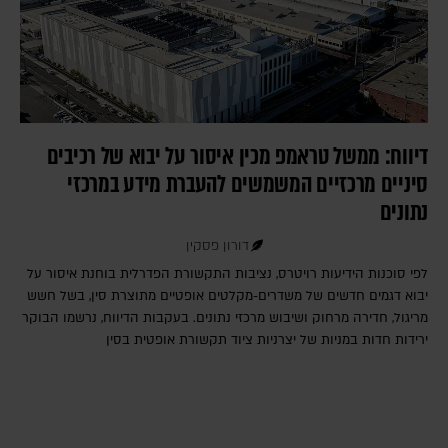
דיווח: ממשל טראמפ מכין איסור על יבוא של רכיבים
סיניים מרכזיים המשמשים להעברת מידע במרכזי
נתונים
דורון פסקין
לפי סוכנות הידיעות רויטרס, נציבות התקשורת הפדרלית בוחנת איסור על
יבוא דגמים חדשים של משדרים-מקלטים אופטיים מתוצרת סין, בשל חשש
מריגול, חדירה מרחוק ושיבוש מרכזי נתונים. בעקבות הדיווח, נרשמו הבוקר
ירידות חדות במניות של יצרניות ציוד תקשורת אופטית בסין