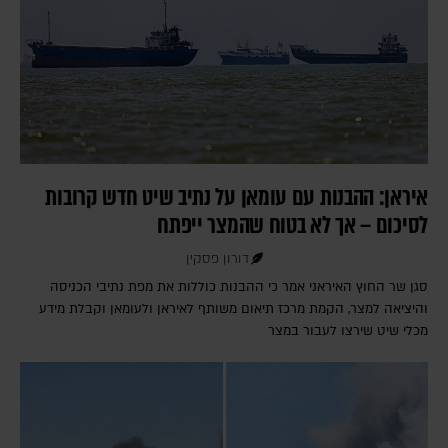
איראן: ההבנות עם עומאן על נתיב שיט חדש קרובות
לסיכום – אך לא בטוח שהמצר ייפתח
דורון פסקין
סגן שר החוץ האיראני אמר כי ההבנות כוללות את מפת נתיבי הכניסה
והיציאה למצר, הקמת מרכז תיאום משותף לאיראן ולעומאן וקבלת מידע
מכלי שיט שירצו לעבור במצר