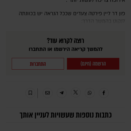
אירופה צריכה לעשות יותר".
פון דר ליין פירטה צעדים שככל הנראה יש בכוונתה
לנקוט בהמשך הדרך:
רוצה לקרוא עוד?
להמשך קריאה הירשמו או התחברו
הרשמה (חינם)
התחברות
כתבות נוספות שעשויות לעניין אותך