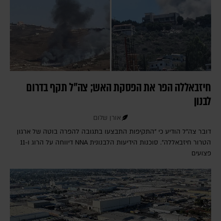
חיזבאללה הפר את הפסקת האש; צה"ל תקף בדרום
לבנון
אורן שלום
דובר צה"ל הודיע כי "התקיפות התבצעו בתגובה להפרה בוטה של ארגון
הטרור חיזבאללה". סוכנות הידיעות הלבנונית NNA דיווחה על הרוג ו-11
פצועים