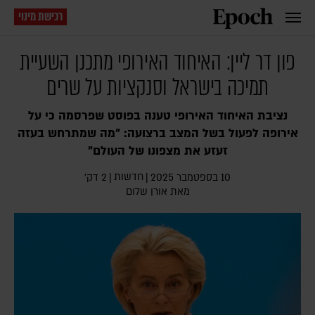
רכישת מינוי
פון דר ליין: האיחוד האירופי מתכנן השעיית
תמיכה בישראל וסנקציות על שרים
נציבת האיחוד האירופי טענה בפוסט שפרסמה כי על
אירופה לפעול בשל המצב ברצועה: "מה שמתרחש בעזה
זעזע את מצפונו של העולם"
חדשות
10 בספטמבר 2025
|
|
2 דק׳
מאת
אורן שלום