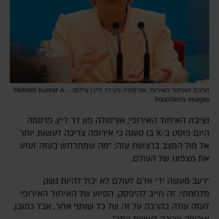
נציבת האיחוד האירופי, אורסולה פון דר ליין | צילום: Mahesh Kumar A. -
Pool/Getty Images
נציבת האיחוד האירופי, אורסולה פון דר ליין, פרסמה
היום פוסט ב-X בו טענה כי אירופה צריכה לעשות יותר
אל מול המצב ברצועת עזה: "מה שמתרחש בעזה זעזע
את מצפונו של העולם.
"רעב מעשה ידי אדם לעולם לא יכול להיות נשק
מלחמתי. זה חייב להיפסק. הסיוע של האיחוד האירופי
לעזה עולה בהרבה על זה של כל שותף אחר. אבל כמובן,