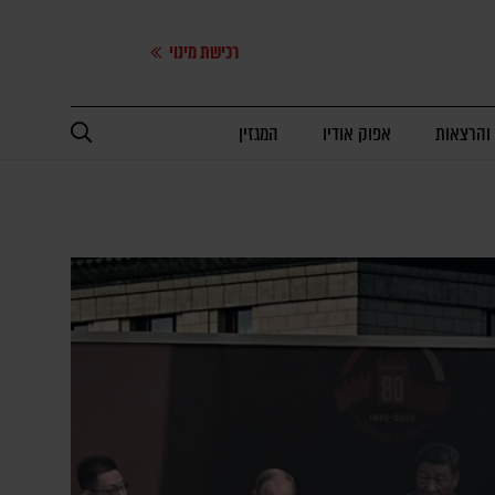
רכישת מינוי
 והרצאות
אפוק אודיו
המגזין