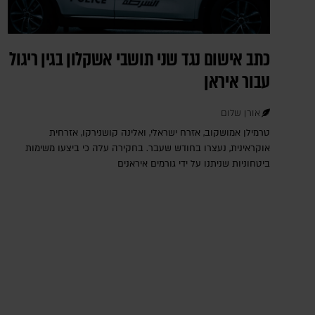
כתב אישום נגד שני תושבי אשקלון בגין ריגול
עבור איראן
אורן שלום
טרמילן אמושקוב, אזרח ישראלי, ואלינה קושנירקו, אזרחית
אוקראינית, נעצרו בחודש שעבר. בחקירה עלה כי ביצעו משימות
ביטחוניות שניתנו על ידי גורמים איראנים