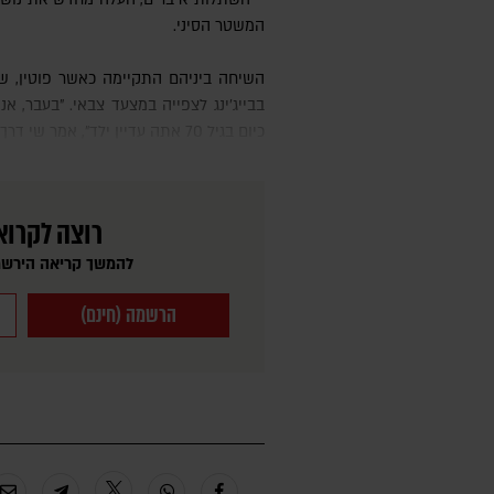
המשטר הסיני.
השיחה ביניהם התקיימה כאשר פוטין, שי וקים צעדו לעבר במה בטיאננמן
כיום בגיל 70 אתה עדיין ילד", אמר שי דרך מתורגמן לרוסית.
רוצה לקרוא
להמשך קריאה הירשמ
הרשמה (חינם)