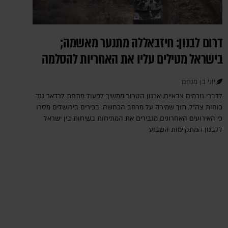
דרום לבנון: חיזבאללה מתנער מאשמה;
בישראל מטילים עליו את האחריות להסלמה
יוני בן מנחם
לדברי גורמים צבאיים, ארגון הטרור ממשיך לפעול מתחת לרדאר נגד
כוחות צה"ל, תוך שמירה על מרחב הכחשה. בכירים בירושלים מסרו
כי האירועים האחרונים מגבירים את המתיחות בשיחות בין ישראל
ללבנון המתקיימות השבוע