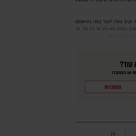
בבייג'ינג לצפייה במצעד צבאי. "בעבר, אנשים כמעט ולא חיו עד גיל 70, אך
 עוד?
ו או התחברו
התחברות