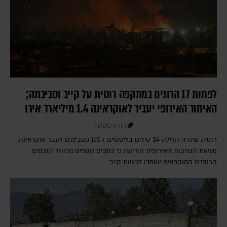
לפחות 17 הרוגים במתקפה רוסית על קייב וסביבתה;
האיחוד האירופי יעביר לאוקראינה 1.4 מיליארד אירו
דורון פסקין
רוסיה שיגרה הלילה 24 טילים בליסטיים ו-115 כטב"מים לעבר אוקראינה.
נשיאת הנציבות האירופית הודיעה כי כספים נוספים מרווחי הנכסים
הרוסיים המוקפאים יועמדו לרשות קייב