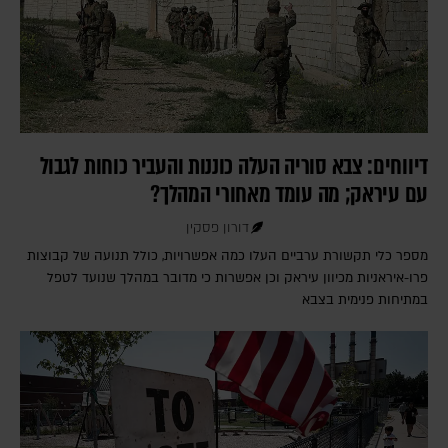
דיווחים: צבא סוריה העלה כוננות והעביר כוחות לגבול
עם עיראק; מה עומד מאחורי המהלך?
דורון פסקין
מספר כלי תקשורת ערביים העלו כמה אפשרויות, כולל תנועה של קבוצות
פרו-איראניות מכיוון עיראק וכן אפשרות כי מדובר במהלך שנועד לטפל
במתיחות פנימית בצבא