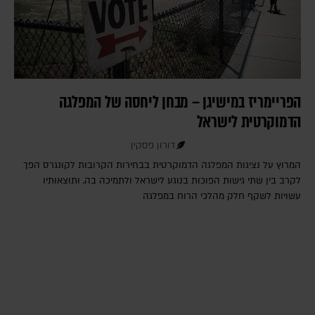
הפריימריז במישיגן – מבחן ליחסה של המפלגה
הדמוקרטית לישראל
דורון פסקין
המרוץ על נציגות המפלגה הדמוקרטית בבחירות הקרובות לקונגרס הפך
לקרב בין שתי גישות הפוכות בנוגע לישראל ולתמיכה בה, ותוצאותיו
עשויות לשקף חלק מהלכי הרוח במפלגה