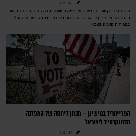
דורון פסקין
מספר כלי תקשורת ערביים העלו כמה אפשרויות, כולל תנועה של קבוצות
פרו-איראניות מכיוון עיראק וכן אפשרות כי מדובר במהלך שנועד לטפל
במתיחות פנימית בצבא
הפריימריז במישיגן – מבחן ליחסה של המפלגה
הדמוקרטית לישראל
דורון פסקין