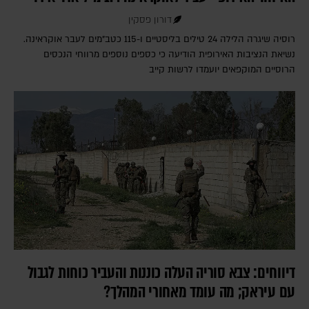
דורון פסקין
רוסיה שיגרה הלילה 24 טילים בליסטיים ו-115 כטב"מים לעבר אוקראינה.
נשיאת הנציבות האירופית הודיעה כי כספים נוספים מרווחי הנכסים
הרוסיים המוקפאים יועמדו לרשות קייב
דיווחים: צבא סוריה העלה כוננות והעביר כוחות לגבול
עם עיראק; מה עומד מאחורי המהלך?