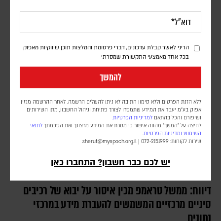
אורן שלום
דובר צה"ל הודיע כי "התקיפות התבצעו בתגובה להפרה בוטה של ארגון
הטרור חיזבאללה". סוכנות הידיעות הלבנונית NNA דיווחה על הרוג ו-11
פצועים
הריני לאשר קבלת עדכונים, דברי פרסומת והמלצות תוכן שיווקיות מאפוק
בכל אחד מאמצעי התקשורת שמסרתי
להמשך
ללא הזנת הפרטים וללא סימון התיבה לא ניתן להשלים הרשמה. לאחר ההרשמה מגזין
אפוק בע״מ יעבד את המידע שתמסרו לצורך פתיחת וניהול החשבון, מתן השירותים
ושיפורם והכל בהתאם
למדיניות הפרטיות.
לחיצה על "המשך" מהווה אישור כי מסרת את המידע מרצונך ואת הסכמתך
לתנאי
השימוש
ומדיניות הפרטיות
.
שירות לקוחות: 072-2151999 |
sherut@myepoch.org.il
יש לכם כבר חשבון? התחברו כאן
דיווח: ממשל טראמפ מכין איסור על יבוא של רכיבים
סיניים מרכזיים המשמשים להעברת מידע במרכזי
נתונים