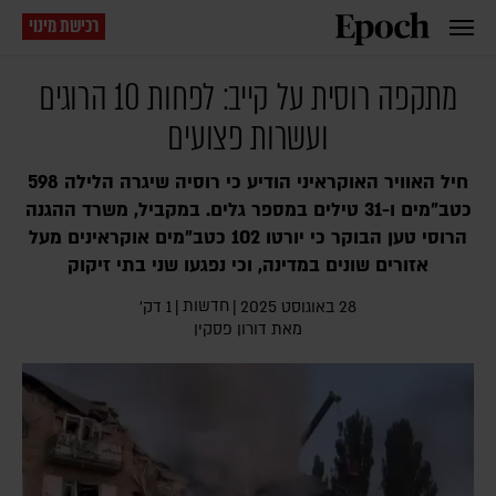
רכישת מינוי
מתקפה רוסית על קייב: לפחות 10 הרוגים
ועשרות פצועים
חיל האוויר האוקראיני הודיע כי רוסיה שיגרה הלילה 598
כטב"מים ו-31 טילים במספר גלים. במקביל, משרד ההגנה
הרוסי טען הבוקר כי יורטו 102 כטב"מים אוקראינים מעל
אזורים שונים במדינה, וכי נפגעו שני בתי זיקוק
חדשות
28 באוגוסט 2025
|
|
1 דק׳
מאת
דורון פסקין