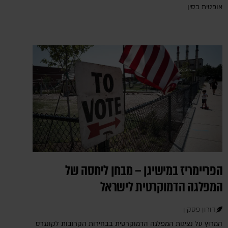
אופטית בסין
הפריימריז במישיגן – מבחן ליחסה של
המפלגה הדמוקרטית לישראל
דורון פסקין
המרוץ על נציגות המפלגה הדמוקרטית בבחירות הקרובות לקונגרס