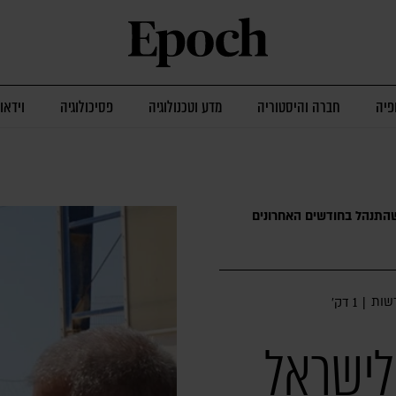
פיה
חברה והיסטוריה
מדע וטכנולוגיה
פסיכולוגיה
וידאו
שהתנהל בחודשים האחרונים
שות
|
1 דק׳
לישראל