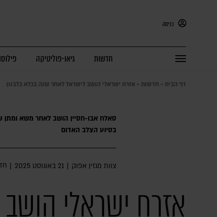
כניסה
חדשות
גיאו-פוליטיקה
פילוסו
דף הבית
»
חדשות
»
אזרח ישראלי הושב לישראל לאחר שנה בכלא בלבנון
סאלח אבו-חסיין הושב לאחר משא ומתן 
בסיוע הצלב האדום
חד
צוות מגזין אפוק
|
21 באוגוסט 2025
|
אזרח ישראלי הושב 