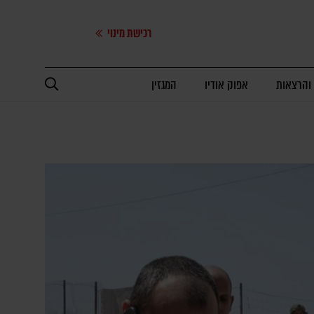
רכישת מינוי
 והרצאות
אפוק אודיו
המגזין