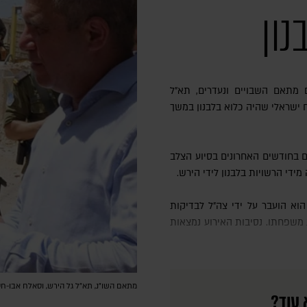
ון
רח ישראלי שהיה כלוא בלבנון במשך
ם בחודשים האחרונים בסיוע הצלב
די הרשויות בלבנון לידי הירש.
 משפחתו. נסיבות האירוע נמצאות
מתאם השו"נ, תא"ל גל הירש, וסאלח אבו-חסיי
 עוד?