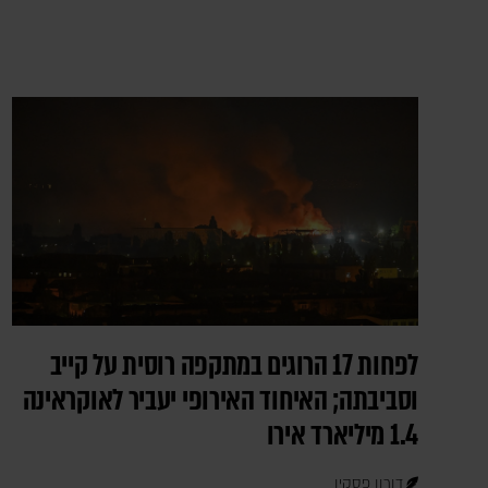
לפחות 17 הרוגים במתקפה רוסית על קייב
וסביבתה; האיחוד האירופי יעביר לאוקראינה
1.4 מיליארד אירו
דורון פסקין