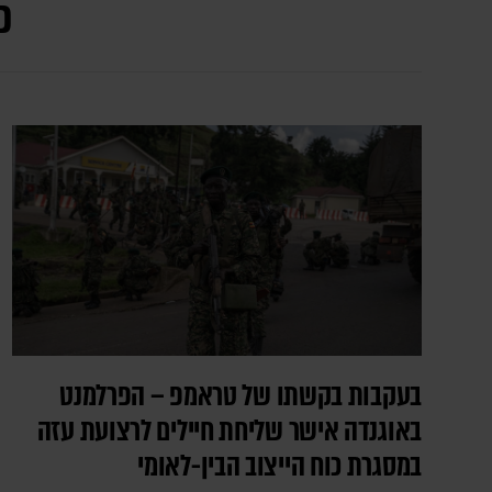
כ
בעקבות בקשתו של טראמפ – הפרלמנט
באוגנדה אישר שליחת חיילים לרצועת עזה
במסגרת כוח הייצוב הבין-לאומי