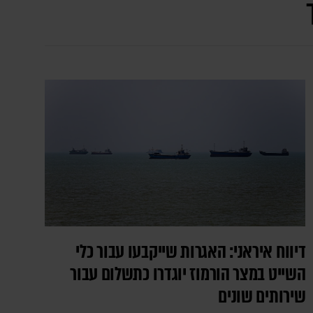
דיווח איראני: האגרות שייקבעו עבור כלי
השייט במצר הורמוז יוגדרו כתשלום עבור
שירותים שונים