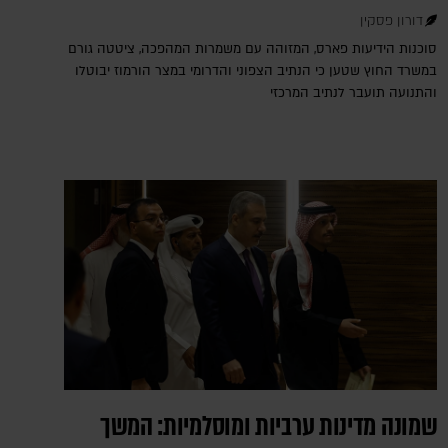
דורון פסקין
סוכנות הידיעות פארס, המזוהה עם משמרות המהפכה, ציטטה גורם
במשרד החוץ שטען כי הנתיב הצפוני והדרומי במצר הורמוז יבוטלו
והתנועה תועבר לנתיב המרכזי
שמונה מדינות ערביות ומוסלמיות: המשך