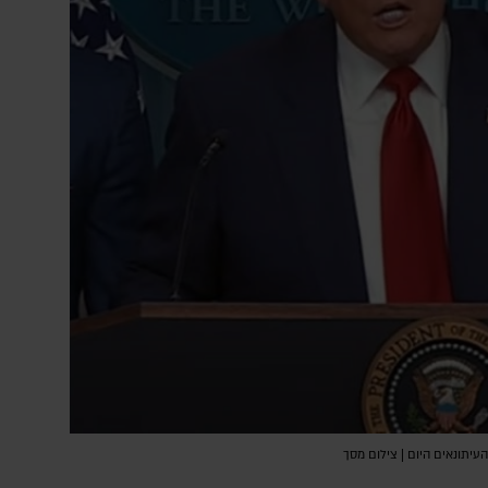
עיתונאים היום | צילום מסך