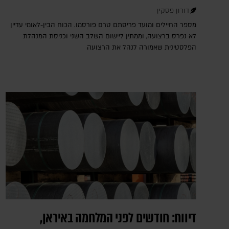
דורון פסקין
מספר החיילים ומועד פריסתם טרם פורסמו. הכוח הבין-לאומי עדיין
לא נפרס ברצועה, וממתין ליישום השלב השני וכניסת המנהלת
הפלסטינית שאמורה לנהל את הרצועה
דיווח: חודשים לפני המלחמה באיראן,