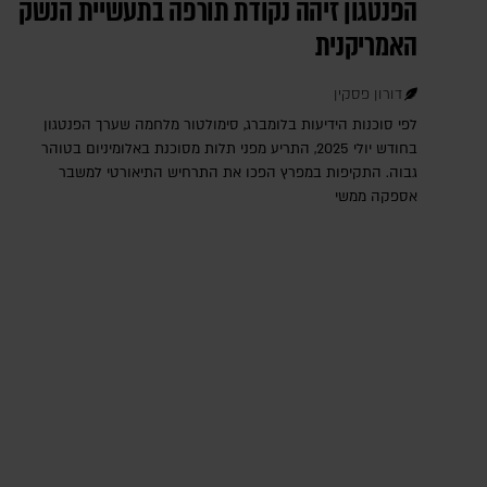
הפנטגון זיהה נקודת תורפה בתעשיית הנשק
האמריקנית
דורון פסקין
לפי סוכנות הידיעות בלומברג, סימולטור מלחמה שערך הפנטגון
בחודש יולי 2025, התריע מפני תלות מסוכנת באלומיניום בטוהר
גבוה. התקיפות במפרץ הפכו את התרחיש התיאורטי למשבר
אספקה ממשי