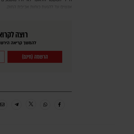
אנשים עד להגעת כוחות אכיפת החוק.
רוצה לקרוא
להמשך קריאה הירשמ
הרשמה (חינם)