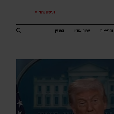
רכישת מינוי
 והרצאות
אפוק אודיו
המגזין