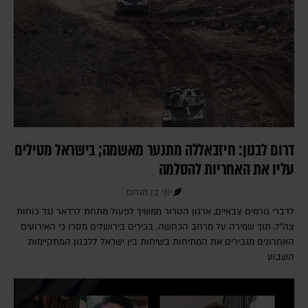
דרום לבנון: חיזבאללה מתנער מאשמה; בישראל מטילים
עליו את האחריות להסלמה
יוני בן מנחם
לדברי גורמים צבאיים, ארגון הטרור ממשיך לפעול מתחת לרדאר נגד כוחות
צה"ל, תוך שמירה על מרחב הכחשה. בכירים בירושלים מסרו כי האירועים
האחרונים מגבירים את המתיחות בשיחות בין ישראל ללבנון המתקיימות
השבוע