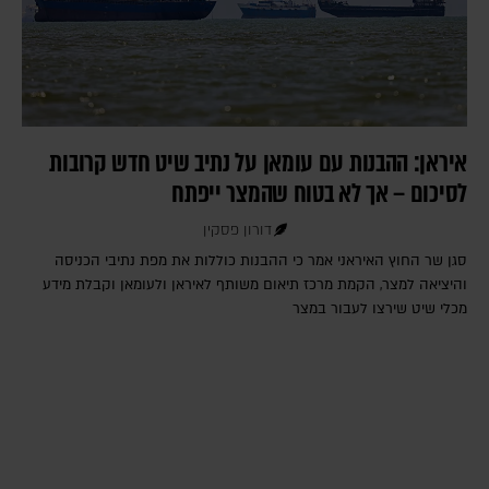
איראן: ההבנות עם עומאן על נתיב שיט חדש קרובות
לסיכום – אך לא בטוח שהמצר ייפתח
דורון פסקין
סגן שר החוץ האיראני אמר כי ההבנות כוללות את מפת נתיבי הכניסה
והיציאה למצר, הקמת מרכז תיאום משותף לאיראן ולעומאן וקבלת מידע
מכלי שיט שירצו לעבור במצר