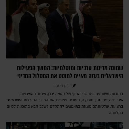
שמונה מדינות ערביות ומוסלמיות: המשך הפעילות
הישראלית בעזה מאיים למוטט את המסלול המדיני
דורון פסקין
בהודעה משותפת, גינו שרי החוץ של קטאר, ירדן, איחוד האמירויות,
אינדונזיה, פקיסטן, טורקיה, סעודיה ומצרים, את המשך הפעילות הישראלית
ברצועה, שלטענתם פוגעת במאמצים להתקדם לשלב הבא בתוכנית לסיום
המלחמה