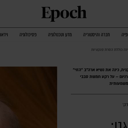
פיה
חברה והיסטוריה
מדע וטכנולוגיה
פסיכולוגיה
וידאו
נה כוללת הסרת סנקציות
, כינה את נשיא ארה"ב "הזוי"
רניום – על רקע חמשת סבבי
משמעותית