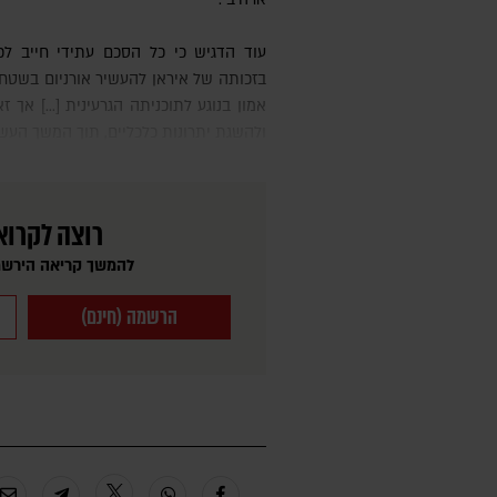
עוד הדגיש כי כל הסכם עתידי חייב לכלול את הסרת הסנקציות והכרה
בזכותה של איראן להעשיר אורניום בשטחה.
אמון בנוגע לתוכניתה הגרעינית [...] א
ולהשגת יתרונות כלכליים, תוך המשך העש
רוצה לקרוא
להמשך קריאה הירשמ
הרשמה (חינם)