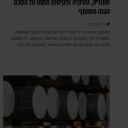
סעודיה, טורקיה ופקיסטן חתמו על הסכם
הגנה משותף
דורון פסקין
ההסכם נחתם על ידי מנהיגי המדינות במהלך פסגה משותפת
בסעודיה. לפי ההצהרה הרשמית שפרסמה פקיסטן, "כל מתקפה
מזוינת נגד אחת משלוש המדינות תיחשב למתקפה נגד כולן"