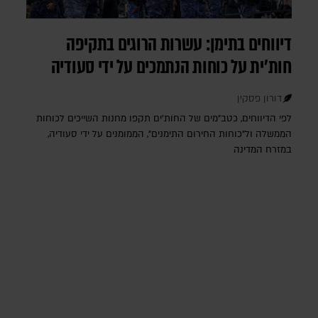
דיווחים בתימן: עשרות הרוגים בתקיפה
חות'ית על כוחות הנתמכים על ידי סעודיה
דורון פסקין
לפי הדיווחים, כטב"מים של החות'ים תקפו מחנות השייכים לכוחות
הממשלה ול"כוחות החירום התימנים", הממומנים על ידי סעודיה,
במזרח המדינה