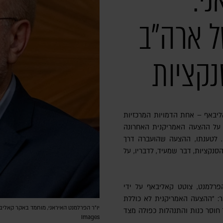
י:
 ארה"ב
נקציות
על ההצעה האמריקנית האחרונה
. לטענתו, ההצעה שהועברה דרך
סנקציות, דבר שמעיד, לדבריו, על
פרלמנט, צוטט קאליבאף על ידי
מר: "ההצעה האמריקנית לא כוללת
 חוסר כנות והתנהלות כפולה מצד
Images