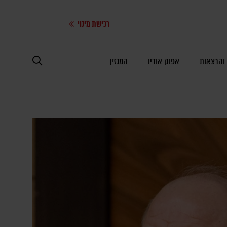
רכישת מינוי
 והרצאות
אפוק אודיו
המגזין