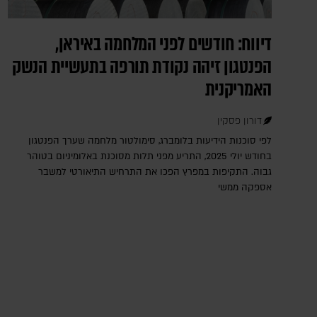
דיווח: חודשים לפני המלחמה באיראן,
הפנטגון זיהה נקודת תורפה בתעשיית הנשק
האמריקנית
דורון פסקין
לפי סוכנות הידיעות בלומברג, סימולטור מלחמה שערך הפנטגון
בחודש יולי 2025, התריע מפני תלות מסוכנת באלומיניום בטוהר
גבוה. התקיפות במפרץ הפכו את התרחיש התיאורטי למשבר
אספקה ממשי