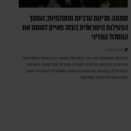
שמונה מדינות ערביות ומוסלמיות: המשך
הפעילות הישראלית בעזה מאיים למוטט את
המסלול המדיני
דורון פסקין
בהודעה משותפת, גינו שרי החוץ של קטאר, ירדן, איחוד האמירויות,
אינדונזיה, פקיסטן, טורקיה, סעודיה ומצרים, את המשך הפעילות
הישראלית ברצועה, שלטענתם פוגעת במאמצים להתקדם לשלב
הבא בתוכנית לסיום המלחמה