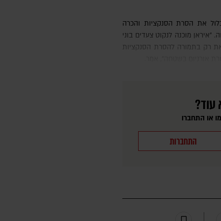
 "איראן מוכנה לנקוט צעדים בוני
ך זאת רק בתמורה להסרת הסנקציות
רת אורניום בשטחה", אמר.
 עוד?
ו או התחברו
התחברות