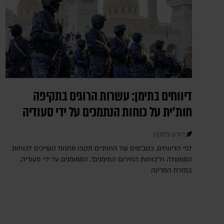
דיווחים בתימן: עשרות הרוגים בתקיפה
חות'ית על כוחות הנתמכים על ידי סעודיה
דורון פסקין
לפי הדיווחים, כטב"מים של החות'ים תקפו מחנות השייכים לכוחות
הממשלה ול"כוחות החירום התימנים", הממומנים על ידי סעודיה,
במזרח המדינה