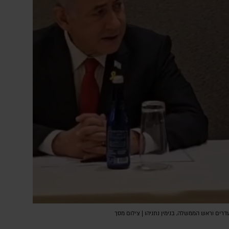
דרים וראש הממשלה, בנימין נתניהו | צילום מסך