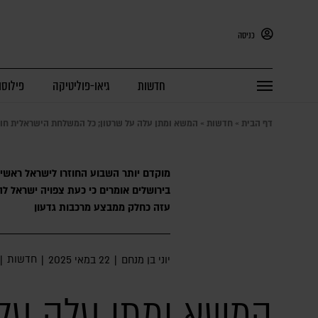
כניסה
חדשות
גיאו-פוליטיקה
פילוסו
דף הבית
»
חדשות
»
המשא ומתן עלה על שרטון; כל המשלחת הישראלית חו
מוקדם יותר השבוע החוזרו לישראל ראשי
בירושלים אומרים כי כעת צפויה ישראל 
עזה כחלק ממבצע מרכבות גדעון
חדשות
יוני בן מנחם
|
22 במאי 2025
|
|