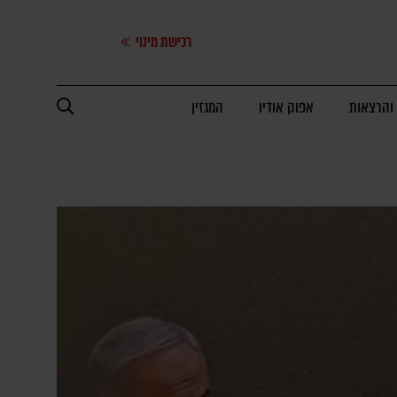
רכישת מינוי
 והרצאות
אפוק אודיו
המגזין