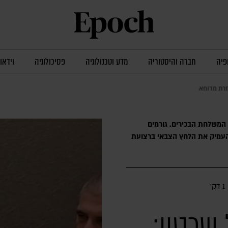
פיה
חברה והיסטוריה
מדע וטכנולוגיה
פסיכולוגיה
וידאו
זרת מדוחא
 המשלחת הבכירים. גורמים
להעמיק את הלחץ הצבאי ברצועת
1 דק׳