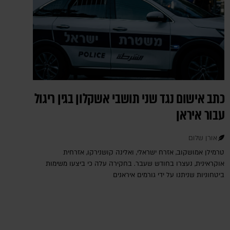
כתב אישום נגד שני תושבי אשקלון בגין ריגול
עבור איראן
אורן שלום
טרמילן אמושקוב, אזרח ישראלי, ואלינה קושנירקו, אזרחית
אוקראינית, נעצרו בחודש שעבר. בחקירה עלה כי ביצעו משימות
ביטחוניות שניתנו על ידי גורמים איראנים