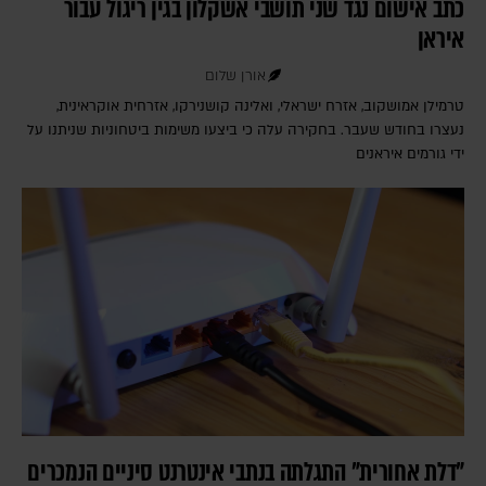
כתב אישום נגד שני תושבי אשקלון בגין ריגול עבור
איראן
אורן שלום
טרמילן אמושקוב, אזרח ישראלי, ואלינה קושנירקו, אזרחית אוקראינית,
נעצרו בחודש שעבר. בחקירה עלה כי ביצעו משימות ביטחוניות שניתנו על
ידי גורמים איראנים
"דלת אחורית" התגלתה בנתבי אינטרנט סיניים הנמכרים