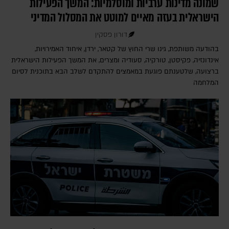
שמונה מדינות ערביות ומוסלמיות: המשך הפעילות
הישראלית בעזה מאיים למוטט את המסלול המדיני
דורון פסקין
בהודעה משותפת, גינו שרי החוץ של קטאר, ירדן, איחוד האמירויות,
אינדונזיה, פקיסטן, טורקיה, סעודיה ומצרים, את המשך הפעילות הישראלית
ברצועה, שלטענתם פוגעת במאמצים להתקדם לשלב הבא בתוכנית לסיום
המלחמה