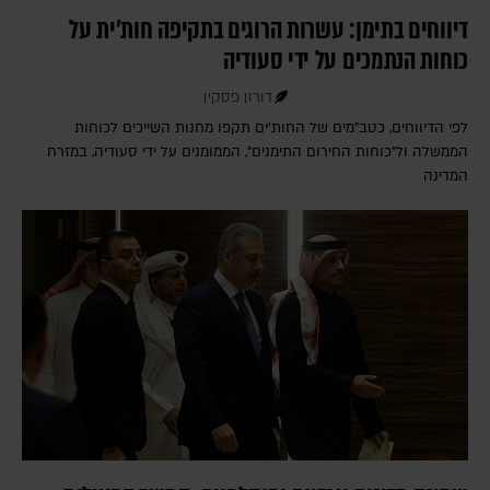
דיווחים בתימן: עשרות הרוגים בתקיפה חות'ית על
כוחות הנתמכים על ידי סעודיה
דורון פסקין
לפי הדיווחים, כטב"מים של החות'ים תקפו מחנות השייכים לכוחות
הממשלה ול"כוחות החירום התימנים", הממומנים על ידי סעודיה, במזרח
המדינה