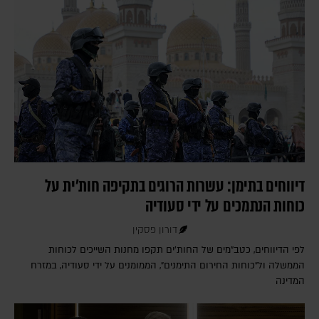
דיווחים בתימן: עשרות הרוגים בתקיפה חות'ית על
כוחות הנתמכים על ידי סעודיה
דורון פסקין
לפי הדיווחים, כטב"מים של החות'ים תקפו מחנות השייכים לכוחות
הממשלה ול"כוחות החירום התימנים", הממומנים על ידי סעודיה, במזרח
המדינה