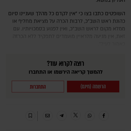
העליון בנושא.
השופטים כתבו בצו כי "אין לקדם כל מהלך שעניינו סיום
כהונת ראש השב"כ, לרבות הכרה על מציאת מחליף או
ממלא מקום לראש השב"כ, ואין לפגוע בסמכויותיו. עם
זאת, אין מניעה מלראיין מועמדים לתפקיד ללא הכרזה
כאמור לעיל".
רוצה לקרוא עוד?
להמשך קריאה הירשמו או התחברו
הרשמה (חינם)
התחברות