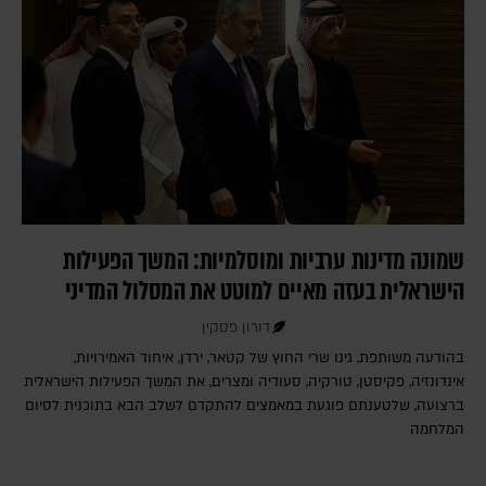
שמונה מדינות ערביות ומוסלמיות: המשך הפעילות
הישראלית בעזה מאיים למוטט את המסלול המדיני
דורון פסקין
בהודעה משותפת, גינו שרי החוץ של קטאר, ירדן, איחוד האמירויות,
אינדונזיה, פקיסטן, טורקיה, סעודיה ומצרים, את המשך הפעילות הישראלית
ברצועה, שלטענתם פוגעת במאמצים להתקדם לשלב הבא בתוכנית לסיום
המלחמה