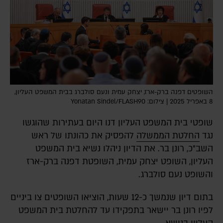
השופטים דפנה ברק-ארז, יצחק עמית ונעם סולברג בבית המשפט העליון,
8 באפריל 2025 | צילום: Yonatan Sindel/FLASH90
שופטי בית המשפט העליון דנו היום בעתירות שהוגשו
נגד
החלטת הממשלה
להפסיק את כהונתו של ראש
השב"כ, רונן בר. את הדיון ניהלו נשיא בית המשפט
העליון, השופט יצחק עמית, השופטת דפנה ברק-ארז
והשופט נעם סולברג.
בתום דיון שנמשך כ-12 שעות, הוציאו השופטים צו ביניים
לפיו רונן בר יישאר בתפקידו עד להחלטת בית המשפט