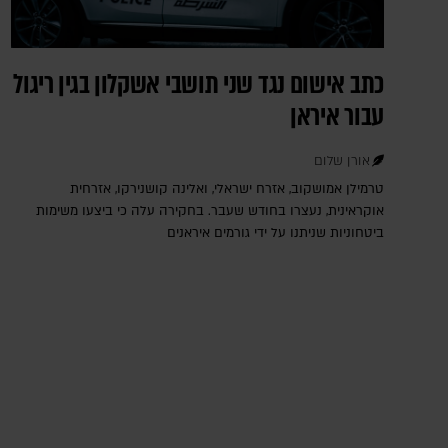
כתב אישום נגד שני תושבי אשקלון בגין ריגול
עבור איראן
אורן שלום
טרמילן אמושקוב, אזרח ישראלי, ואלינה קושנירקו, אזרחית
אוקראינית, נעצרו בחודש שעבר. בחקירה עלה כי ביצעו משימות
ביטחוניות שניתנו על ידי גורמים איראנים