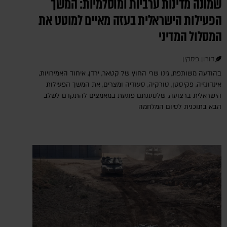
שמונה מדינות ערביות ומוסלמיות: המשך
הפעילות הישראלית בעזה מאיים למוטט את
המסלול המדיני
דורון פסקין
בהודעה משותפת, גינו שרי החוץ של קטאר, ירדן, איחוד האמירויות,
אינדונזיה, פקיסטן, טורקיה, סעודיה ומצרים, את המשך הפעילות
הישראלית ברצועה, שלטענתם פוגעת במאמצים להתקדם לשלב
הבא בתוכנית לסיום המלחמה