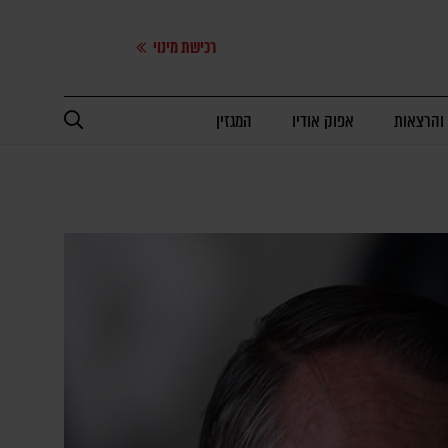
רכישת מינוי
 והרצאות
אפוק אודיו
המגזין