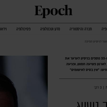
פיה
חברה והיסטוריה
מדע וטכנולוגיה
פסיכולוגיה
וידאו
שד לניסיון הפיכה
התובע הכללי מאשים את הנשיא לשעבר ו-33 נוספים בניסיון לערער את
 לארגון פשיעה חמוש, ופגיעה
חיש: "אין בסיס לאישומים"
|
3 דק׳