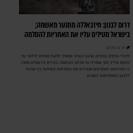
דרום לבנון: חיזבאללה מתנער מאשמה;
בישראל מטילים עליו את האחריות להסלמה
יוני בן מנחם
לדברי גורמים צבאיים, ארגון הטרור ממשיך לפעול מתחת לרדאר נגד
כוחות צה"ל, תוך שמירה על מרחב הכחשה. בכירים בירושלים מסרו
כי האירועים האחרונים מגבירים את המתיחות בשיחות בין ישראל
ללבנון המתקיימות השבוע