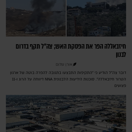
חיזבאללה הפר את הפסקת האש; צה"ל תקף בדרום
לבנון
אורן שלום
דובר צה"ל הודיע כי "התקיפות התבצעו בתגובה להפרה בוטה של ארגון
הטרור חיזבאללה". סוכנות הידיעות הלבנונית NNA דיווחה על הרוג ו-11
פצועים