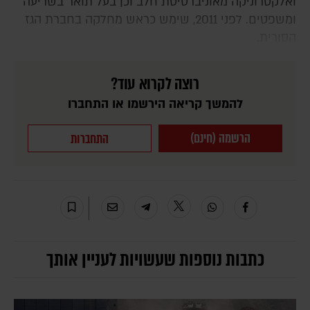
ואלקטרוניקה מאוניברסיטת חלב וכן בעל תואר בשריעה
ומשפטים. לפני 2011, שימש כראש מחלקה בחברת הגז
הסורית.
רוצה לקרוא עוד?
להמשך קריאה הירשמו או התחברו
הרשמה (חינם)
התחברות
כתבות נוספות שעשויות לעניין אותך