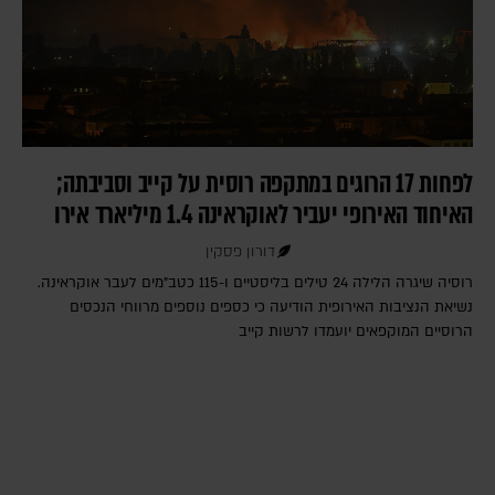
לפחות 17 הרוגים במתקפה רוסית על קייב וסביבתה;
האיחוד האירופי יעביר לאוקראינה 1.4 מיליארד אירו
דורון פסקין
רוסיה שיגרה הלילה 24 טילים בליסטיים ו-115 כטב"מים לעבר אוקראינה.
נשיאת הנציבות האירופית הודיעה כי כספים נוספים מרווחי הנכסים
הרוסיים המוקפאים יועמדו לרשות קייב