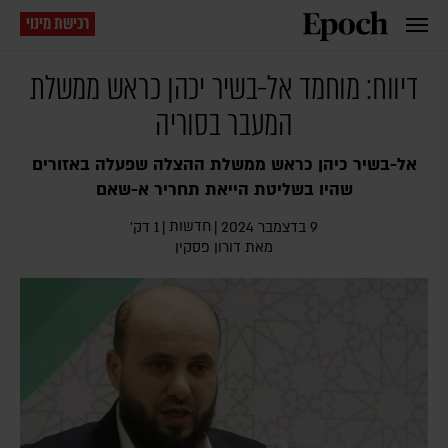
רכישת מינוי
דיווח: מוחמד אל-בשיר יכהן כראש ממשלת
המעבר בסוריה
אל-בשיר כיהן כראש ממשלת ההצלה שפעלה באזורים
שהיו בשליטת הייאת תחריר א-שאם
חדשות
9 בדצמבר 2024
|
|
1 דק׳
מאת
דורון פסקין