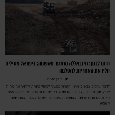
דרום לבנון: חיזבאללה מתנער מאשמה; בישראל מטילים
עליו את האחריות להסלמה
יוני בן מנחם
לדברי גורמים צבאיים, ארגון הטרור ממשיך לפעול מתחת לרדאר נגד כוחות
צה"ל, תוך שמירה על מרחב הכחשה. בכירים בירושלים מסרו כי האירועים
האחרונים מגבירים את המתיחות בשיחות בין ישראל ללבנון המתקיימות
השבוע