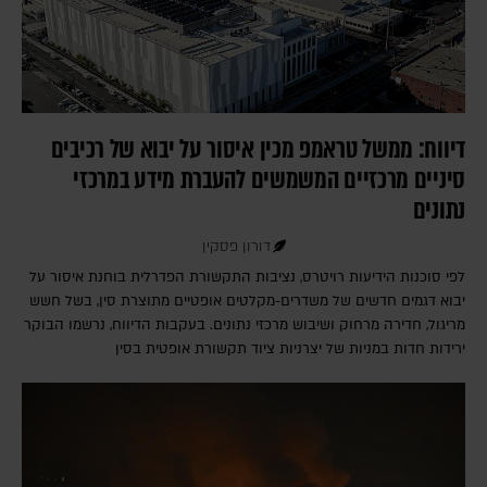
דיווח: ממשל טראמפ מכין איסור על יבוא של רכיבים
סיניים מרכזיים המשמשים להעברת מידע במרכזי
נתונים
דורון פסקין
לפי סוכנות הידיעות רויטרס, נציבות התקשורת הפדרלית בוחנת איסור על
יבוא דגמים חדשים של משדרים-מקלטים אופטיים מתוצרת סין, בשל חשש
מריגול, חדירה מרחוק ושיבוש מרכזי נתונים. בעקבות הדיווח, נרשמו הבוקר
ירידות חדות במניות של יצרניות ציוד תקשורת אופטית בסין