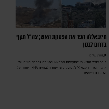
חיזבאללה הפר את הפסקת האש; צה"ל תקף
בדרום לבנון
אורן שלום
דובר צה"ל הודיע כי "התקיפות התבצעו בתגובה להפרה בוטה של
ארגון הטרור חיזבאללה". סוכנות הידיעות הלבנונית NNA דיווחה על
הרוג ו-11 פצועים