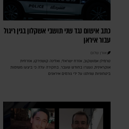
כתב אישום נגד שני תושבי אשקלון בגין ריגול
עבור איראן
אורן שלום
טרמילן אמושקוב, אזרח ישראלי, ואלינה קושנירקו, אזרחית
אוקראינית, נעצרו בחודש שעבר. בחקירה עלה כי ביצעו משימות
ביטחוניות שניתנו על ידי גורמים איראנים