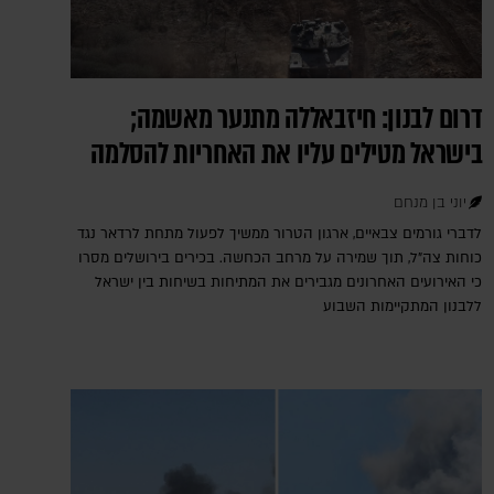
דרום לבנון: חיזבאללה מתנער מאשמה;
בישראל מטילים עליו את האחריות להסלמה
יוני בן מנחם
לדברי גורמים צבאיים, ארגון הטרור ממשיך לפעול מתחת לרדאר נגד
כוחות צה"ל, תוך שמירה על מרחב הכחשה. בכירים בירושלים מסרו
כי האירועים האחרונים מגבירים את המתיחות בשיחות בין ישראל
ללבנון המתקיימות השבוע