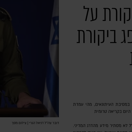
קורת על
ג ביקורת
ם במסיבת העיתונאים, מהי עמדת
יום בקריאה טרומית
דובר צה''ל דניאל הגרי | צילום מסך
"ל לא מסתיר מידע מהדרג המדיני.