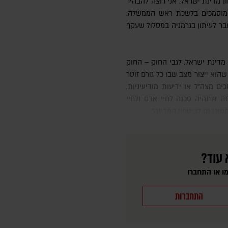
ן מדינת ישראל. אני רוצה להבהיר
המוסמכים בלשכת ראש הממשלה.
בר לעיתון בגרמניה במסלול שעקף
הוא ייצור מצב שבו כל גורם זוטר
ים מצה"ל או ידיעות מודיעיניות,
זה שתהיה סכנה לחיי אדם ולחיי
סוכן גם לביטחון המדינה".
 עוד?
ו או התחברו
התחברות