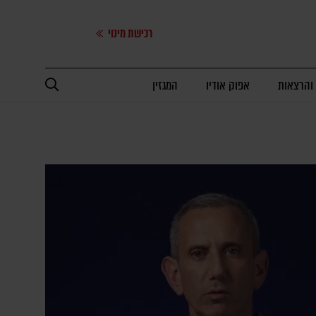
רכישת מינוי
 והרצאות
אפוק אודיו
המגזין