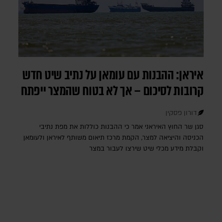
איראן: ההבנות עם עומאן על נתיב שיט חדש
קרובות לסיכום – אך לא בטוח שהמצר ייפתח
דורון פסקין
סגן שר החוץ האיראני אמר כי ההבנות כוללות את מפת נתיבי
הכניסה והיציאה למצר, הקמת מרכז תיאום משותף לאיראן ולעומאן
וקבלת מידע מכלי שיט שירצו לעבור במצר