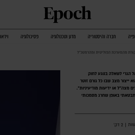
פיה
חברה והיסטוריה
מדע וטכנולוגיה
פסיכולוגיה
וידאו
יקורת מהמערכת הפוליטית ומהרמטכ"ל
ל הגרי לשאלה בנוגע לחוק
א ייצור מצב שבו כל גורם זוטר
ם מצה"ל או ידיעות מודיעיניות".
תבטאתי באופן שחרג מסמכותי
ות
|
2 דק׳