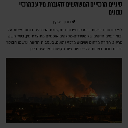
סיניים מרכזיים המשמשים להעברת מידע במרכזי
נתונים
דורון פסקין
לפי סוכנות הידיעות רויטרס, נציבות התקשורת הפדרלית בוחנת איסור על
יבוא דגמים חדשים של משדרים-מקלטים אופטיים מתוצרת סין, בשל חשש
מריגול, חדירה מרחוק ושיבוש מרכזי נתונים. בעקבות הדיווח, נרשמו הבוקר
ירידות חדות במניות של יצרניות ציוד תקשורת אופטית בסין