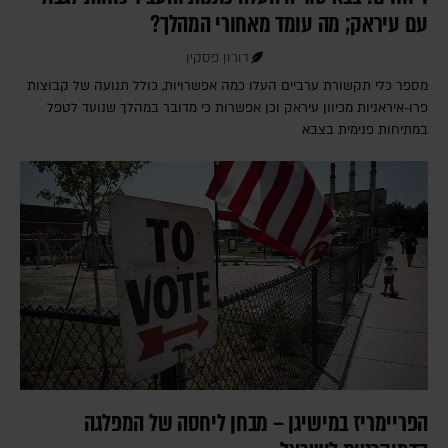
עם עיראק; מה עומד מאחורי המהלך?
דורון פסקין
מספר כלי תקשורת ערביים העלו כמה אפשרויות, כולל תנועה של קבוצות
פרו-איראניות מכיוון עיראק וכן אפשרות כי מדובר במהלך שנועד לטפל
במתיחות פנימית בצבא
הפריימריז במישיגן – מבחן ליחסה של המפלגה