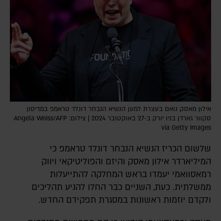
אילון מאסק נואם בעצרת למען הנשיא הנבחר דונלד טראמפ במדיסון
סקוור גארדן בניו יורק ב-27 באוקטובר 2024 | צילום: Angela Weiss/AFP
via Getty Images
שלשום הכריז הנשיא הנבחר דונלד טראמפ כי
המיליארדר אילון מאסק והיזם והפוליטיקאי ויווק
רמאסוואמי יעמדו בראש המחלקה להתייעלות
ממשלתית. כעת, השניים כבר החלו להניע תהליכים
ולקדם יוזמות ראשונות במסגרת תפקידם החדש.