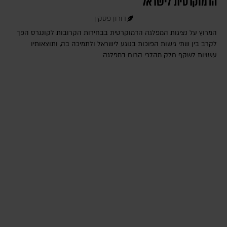
הדמוקרטית לישראל
דורון פסקין
המרוץ על נציגות המפלגה הדמוקרטית בבחירות הקרובות לקונגרס הפך
לקרב בין שתי גישות הפוכות בנוגע לישראל ולתמיכה בה, ותוצאותיו
עשויות לשקף חלק מהלכי הרוח במפלגה