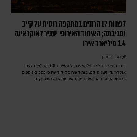
לפחות 17 הרוגים במתקפה רוסית על קייב
וסביבתה; האיחוד האירופי יעביר לאוקראינה
1.4 מיליארד אירו
דורון פסקין
רוסיה שיגרה הלילה 24 טילים בליסטיים ו-115 כטב"מים לעבר
אוקראינה. נשיאת הנציבות האירופית הודיעה כי כספים נוספים
מרווחי הנכסים הרוסיים המוקפאים יועמדו לרשות קייב