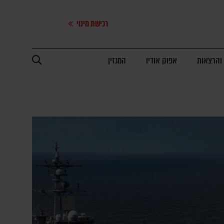
רכישת מינוי
 והרצאות
אפוק אודיו
המגזין