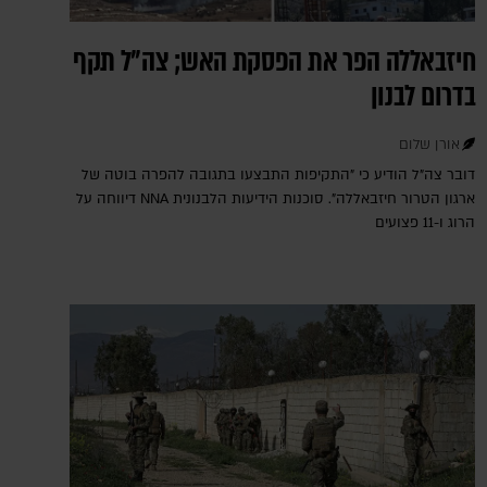
חיזבאללה הפר את הפסקת האש; צה"ל תקף
בדרום לבנון
אורן שלום
דובר צה"ל הודיע כי "התקיפות התבצעו בתגובה להפרה בוטה של
ארגון הטרור חיזבאללה". סוכנות הידיעות הלבנונית NNA דיווחה על
הרוג ו-11 פצועים