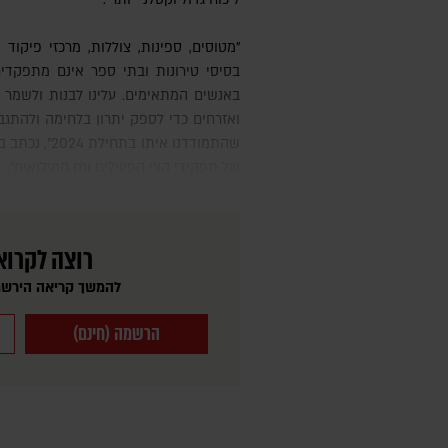
"מטוסים, ספינות, צוללות, מרכזי פיקוד ושליטה, מרכזי תחזוקה, מרפאות,
בסיסי טירונות ובתי ספר אינם מתפקדי
באנשים המתאימים. עלינו לבנות ולשמר
של תפקידי הצי הפעילים וגם המילואים".
רוצה לקרוא
להמשך קריאה הירשמ
הרשמה (חינם)