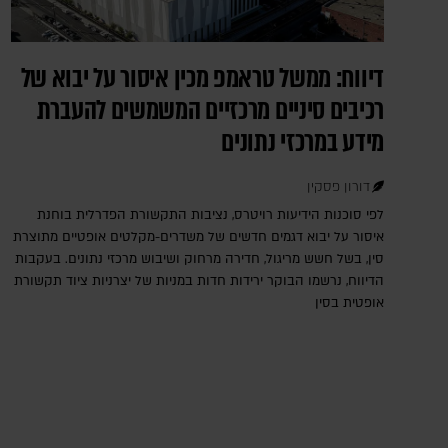
דיווח: ממשל טראמפ מכין איסור על יבוא של
רכיבים סיניים מרכזיים המשמשים להעברת
מידע במרכזי נתונים
דורון פסקין
לפי סוכנות הידיעות רויטרס, נציבות התקשורת הפדרלית בוחנת
איסור על יבוא דגמים חדשים של משדרים-מקלטים אופטיים מתוצרת
סין, בשל חשש מריגול, חדירה מרחוק ושיבוש מרכזי נתונים. בעקבות
הדיווח, נרשמו הבוקר ירידות חדות במניות של יצרניות ציוד תקשורת
אופטית בסין