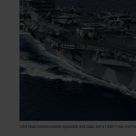
ספינת הצי USS Carl Vinson עוברת בים הפיליפיני, אפריל 2017 | צילום: USN Mass Communication Specialist 2nd Class