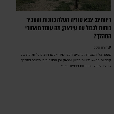
דיווחים: צבא סוריה העלה כוננות והעביר
כוחות לגבול עם עיראק; מה עומד מאחורי
המהלך?
דורון פסקין
מספר כלי תקשורת ערביים העלו כמה אפשרויות, כולל תנועה של
קבוצות פרו-איראניות מכיוון עיראק וכן אפשרות כי מדובר במהלך
שנועד לטפל במתיחות פנימית בצבא