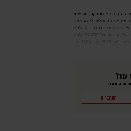
ם אם איננו מסוגלים למלא אותם
 מצבת כוח אדם רחבה של מלחים
ואזרחים כדי לספק יתרון בלחימה ולהתגבר על המחסור של 22,000 מלחים
שהתמודדנו איתו בתחילת 2024", נכתב במסמך. "עד 2027 נשיג 100% איוש
 עוד?
ו או התחברו
התחברות