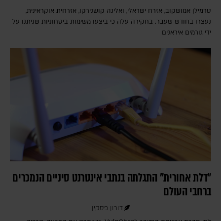
טרמילן אמושקוב, אזרח ישראלי, ואלינה קושנירקו, אזרחית אוקראינית,
נעצרו בחודש שעבר. בחקירה עלה כי ביצעו משימות ביטחוניות שניתנו על
ידי גורמים איראנים
"דלת אחורית" התגלתה בנתבי אינטרנט סיניים הנמכרים
ברחבי העולם
דורון פסקין