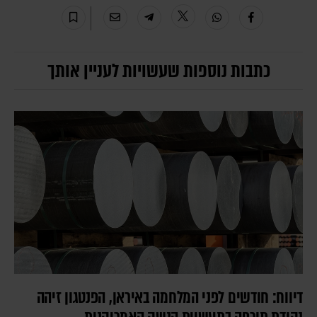
כתבות נוספות שעשויות לעניין אותך
דיווח: חודשים לפני המלחמה באיראן, הפנטגון זיהה