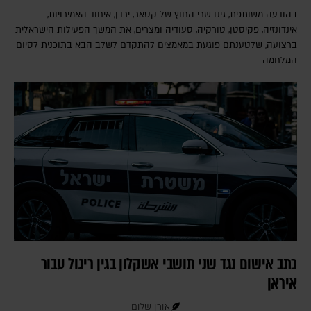
בהודעה משותפת, גינו שרי החוץ של קטאר, ירדן, איחוד האמירויות,
אינדונזיה, פקיסטן, טורקיה, סעודיה ומצרים, את המשך הפעילות הישראלית
ברצועה, שלטענתם פוגעת במאמצים להתקדם לשלב הבא בתוכנית לסיום
המלחמה
כתב אישום נגד שני תושבי אשקלון בגין ריגול עבור
איראן
אורן שלום